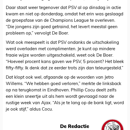
Daar staat weer tegenover dat PSV al op dinsdag in actie
kwam en niet op donderdag, omdat het erin was geslaagd
de groepsfase van de Champions League te overleven.
“Die jongens zijn goed getraind, het levert meestal geen
probleem op,” vervolgt De Boer.
Wat ook meespeelt is dat PSV ondanks de uitschakeling
werd overladen met complimenten. Je kunt op mindere
fraaie wijze worden uitgeschakeld, weet ook De Boer.
“Hoeveel procent kans gaven we PSV, 5 procent? Het bleek
fifty-fifty. Ik denk dat ze eerder trots zijn dan teleurgesteld.”
Dat klopt ook wel, afgaande op de woorden van Jetro
Willems. “We hebben goed verloren,” merkte de linksback
op na terugkomst in Eindhoven. Phillip Cocu deelt zelfs
een klein sneertje uit als hem wordt gevraagd naar de
rustige week van Ajax. “Als je te lang op de bank ligt, word
je ook stijf,” aldus Cocu.
De Redactie