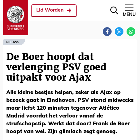
Lid Worden
MENU
NIEUWS
De Boer hoopt dat
verlenging PSV goed
uitpakt voor Ajax
Alle kleine beetjes helpen, zeker als Ajax op
bezoek gaat in Eindhoven. PSV stond midweeks
maar liefst 120 minuten tegenover Atlético
Madrid voordat het verloor vanaf de
strafschopstip. Werkt dat door? Frank de Boer
hoopt van wel. Zijn glimlach zegt genoeg.