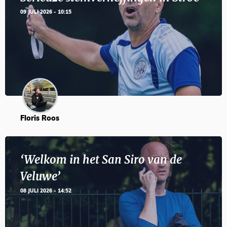
09 JULI 2026 - 10:15
Floris Roos
‘Welkom in het San Siro van de
Veluwe’
08 JULI 2026 - 14:52