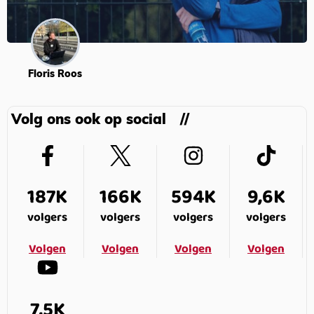
Floris Roos
Volg ons ook op social
187K
166K
594K
9,6K
volgers
volgers
volgers
volgers
Volgen
Volgen
Volgen
Volgen
7,5K