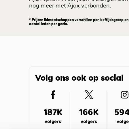
nog meer met Ajax verbonden.
* Prijzen lidmaatschappen verschillen per leeftijdsgroep en
aantal leden per gezin.
Volg ons ook op social
187K
166K
59
volgers
volgers
volge