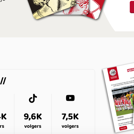
4K
9,6K
7,5K
rs
volgers
volgers