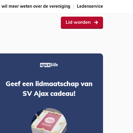
k wil meer weten over de vereniging
Ledenservice
Lid worden
Geef een lidmaatschap van
SV Ajax cadeau!