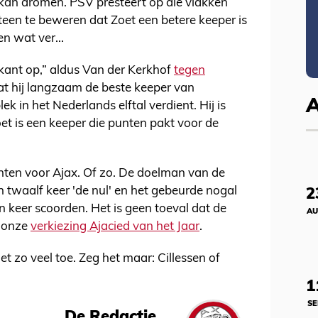
 kan dromen. PSV presteert op die vlakken
een te beweren dat Zoet een betere keeper is
n wat ver...
kant op,” aldus Van der Kerkhof
tegen
 dat hij langzaam de beste keeper van
k in het Nederlands elftal verdient. Hij is
oet is een keeper die punten pakt voor de
unten voor Ajax. Of zo. De doelman van de
n twaalf keer 'de nul' en het gebeurde nogal
2
n keer scoorden. Het is geen toeval dat de
AU
j onze
verkiezing Ajacied van het Jaar
.
et zo veel toe. Zeg het maar: Cillessen of
1
SE
De Redactie