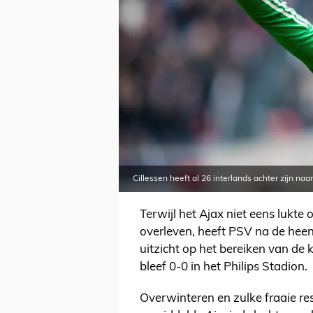
Cillessen heeft al 26 interlands achter zijn na
Terwijl het Ajax niet eens lukt
overleven, heeft PSV na de heen
uitzicht op het bereiken van de
bleef 0-0 in het Philips Stadion.
Overwinteren en zulke fraaie re