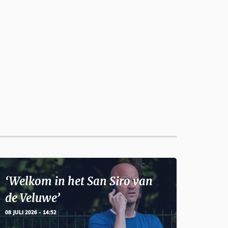
‘Welkom in het San Siro van
de Veluwe’
08 JULI 2026 - 14:52