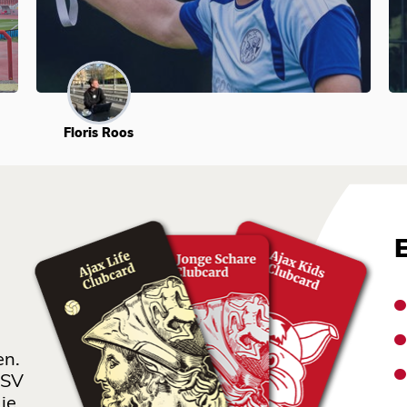
Floris Roos
en.
 SV
je