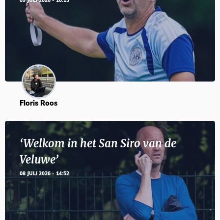
09 JULI 2026 - 10:15
Floris Roos
‘Welkom in het San Siro van de
Veluwe’
08 JULI 2026 - 14:52