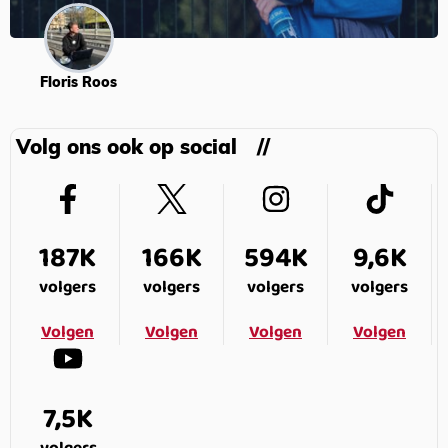
Floris Roos
Volg ons ook op social
187K
166K
594K
9,6K
volgers
volgers
volgers
volgers
Volgen
Volgen
Volgen
Volgen
7,5K