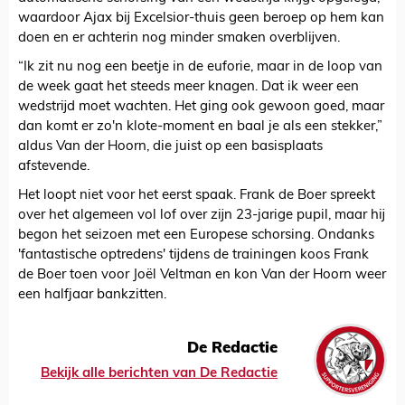
waardoor Ajax bij Excelsior-thuis geen beroep op hem kan
doen en er achterin nog minder smaken overblijven.
“Ik zit nu nog een beetje in de euforie, maar in de loop van
de week gaat het steeds meer knagen. Dat ik weer een
wedstrijd moet wachten. Het ging ook gewoon goed, maar
dan komt er zo'n klote-moment en baal je als een stekker,”
aldus Van der Hoorn, die juist op een basisplaats
afstevende.
Het loopt niet voor het eerst spaak. Frank de Boer spreekt
over het algemeen vol lof over zijn 23-jarige pupil, maar hij
begon het seizoen met een Europese schorsing. Ondanks
'fantastische optredens' tijdens de trainingen koos Frank
de Boer toen voor Joël Veltman en kon Van der Hoorn weer
een halfjaar bankzitten.
De Redactie
Bekijk alle berichten van De Redactie