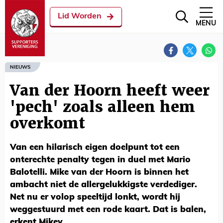
Lid Worden
MENU
NIEUWS
Van der Hoorn heeft weer
'pech' zoals alleen hem
overkomt
Van een hilarisch eigen doelpunt tot een
onterechte penalty tegen in duel met Mario
Balotelli. Mike van der Hoorn is binnen het
ambacht niet de allergelukkigste verdediger.
Net nu er volop speeltijd lonkt, wordt hij
weggestuurd met een rode kaart. Dat is balen,
erkent Mikey.