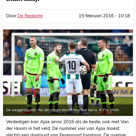
Door
De Redactie
15 februari 2016 - 10:18
De weggestuurde Van der Hoorn beseft hoe laat het is. © Pro Shots
Verdedigen kan Ajax anno 2016 als de beste, ook met Van
der Hoorn in het veld. De nummer vier van Ajax moest
slechts een doelpunt van Feyenoord toestaan. De overige