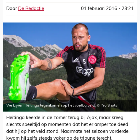
Door
De Redactie
01 februari 2016 - 23:21
We bijven Heitinga tegenkomen op het voetbalveld. © Pro Shots
Heitinga keerde in de zomer terug bij Ajax, maar kreeg
slechts speeltijd op momenten dat het er amper toe deed
dat hij op het veld stond. Naarmate het seizoen vorderde,
kwam hij zelfs steeds vaker op de tribune terecht.