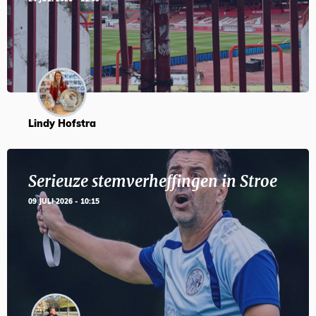
Lindy Hofstra
Serieuze stemverheffingen in Stroe
09 JULI 2026 - 10:15