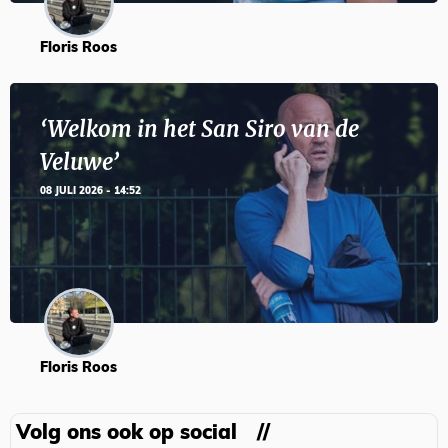
Floris Roos
‘Welkom in het San Siro van de
Veluwe’
08 JULI 2026 - 14:52
Floris Roos
Volg ons ook op social