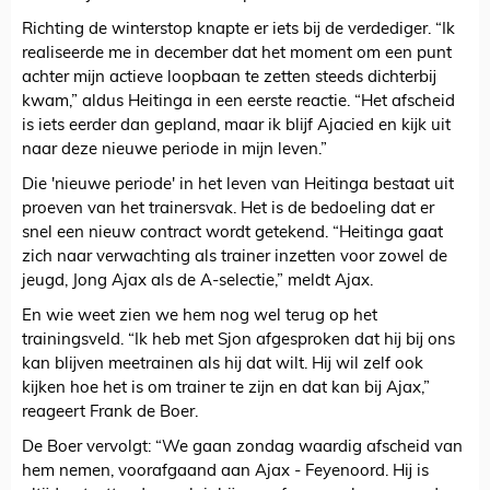
Richting de winterstop knapte er iets bij de verdediger. “Ik
realiseerde me in december dat het moment om een punt
achter mijn actieve loopbaan te zetten steeds dichterbij
kwam,” aldus Heitinga in een eerste reactie. “Het afscheid
is iets eerder dan gepland, maar ik blijf Ajacied en kijk uit
naar deze nieuwe periode in mijn leven.”
Die 'nieuwe periode' in het leven van Heitinga bestaat uit
proeven van het trainersvak. Het is de bedoeling dat er
snel een nieuw contract wordt getekend. “Heitinga gaat
zich naar verwachting als trainer inzetten voor zowel de
jeugd, Jong Ajax als de A-selectie,” meldt Ajax.
En wie weet zien we hem nog wel terug op het
trainingsveld. “Ik heb met Sjon afgesproken dat hij bij ons
kan blijven meetrainen als hij dat wilt. Hij wil zelf ook
kijken hoe het is om trainer te zijn en dat kan bij Ajax,”
reageert Frank de Boer.
De Boer vervolgt: “We gaan zondag waardig afscheid van
hem nemen, voorafgaand aan Ajax - Feyenoord. Hij is