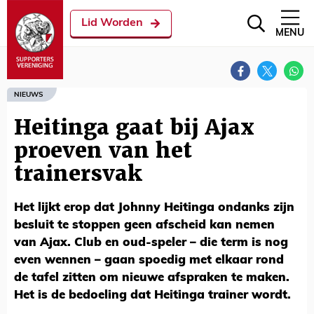
Lid Worden
MENU
NIEUWS
Heitinga gaat bij Ajax
proeven van het
trainersvak
Het lijkt erop dat Johnny Heitinga ondanks zijn
besluit te stoppen geen afscheid kan nemen
van Ajax. Club en oud-speler – die term is nog
even wennen – gaan spoedig met elkaar rond
de tafel zitten om nieuwe afspraken te maken.
Het is de bedoeling dat Heitinga trainer wordt.