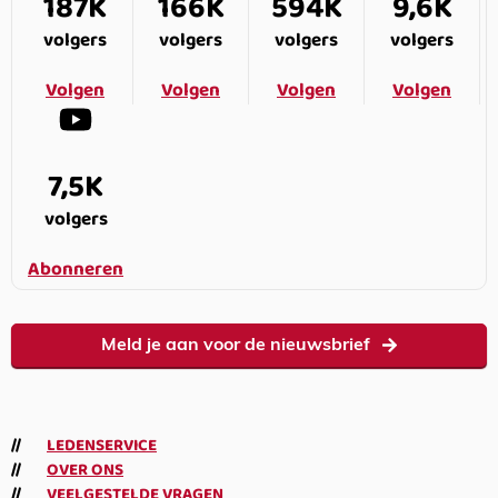
187K
166K
594K
9,6K
volgers
volgers
volgers
volgers
Volgen
Volgen
Volgen
Volgen
7,5K
volgers
Abonneren
Meld je aan voor de nieuwsbrief
LEDENSERVICE
OVER ONS
VEELGESTELDE VRAGEN