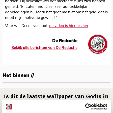
hadden. Hij bevestigt wel dat meerdere clubs zich hebben
gemeld. “Er zaten financieel zeer aantrekkelijke
aanbiedingen bij. Maar het gaat me niet om het geld, dat is
nooit mijn motivatie geweest.”
Voor wie Deens verstaat:
de video is hier te zien
.
De Redactie
Bekijk alle berichten van De Redactie
Net binnen //
Is dit de laatste wallpaper van Godts in
de Johan Cruijff Arena?
07 AUGUSTUS 2026 - 00:36