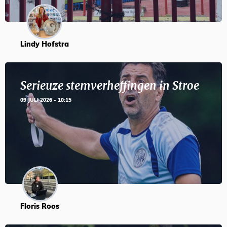
Lindy Hofstra
Serieuze stemverheffingen in Stroe
09 JULI 2026 - 10:15
Floris Roos