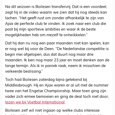
Na dit seizoen is Boilesen transfervrij. Dat is een voordeel,
zegt hij in de video waarin we zien dat hij nog steeds kan
lachen. “Het geeft rust om zonder afhankelijk te zijn van
Ajax de perfecte club te vinden. Ik zoek naar een club die
past bij mijn sportieve ambities en waar ik de beste
mogelijkheden heb om mezelf te ontwikkelen.”
Dat hij dan nu nog een paar maanden niet kan spelen, kan
er nog wel bij voor de Deen. “De Nederlandse competitie is
begin mei afgelopen, dus dat duurt nog maar drie
maanden. Ik ben nog maar 23 jaar en moet denken aan de
lange termijn. Als ik in paniek raak, neem ik misschien de
verkeerde beslissing.”
Toch had Boilesen zaterdag bijna getekend bij
Middlesbrough. Hij en Ajax waren er al uit met de nummer
twee van het Engelse Championship. Maar toen ging zijn
vader zich ermee bemoeien en ging de deal toch niet door,
lezen we bij Voetbal International
.
Boilesen zelf wil niet ingaan op welke clubs interesse