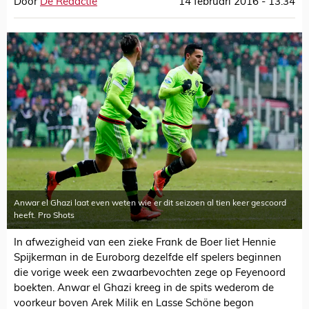
Door
De Redactie
14 februari 2016 - 13:34
Anwar el Ghazi laat even weten wie er dit seizoen al tien keer gescoord
heeft. Pro Shots
In afwezigheid van een zieke Frank de Boer liet Hennie
Spijkerman in de Euroborg dezelfde elf spelers beginnen
die vorige week een zwaarbevochten zege op Feyenoord
boekten. Anwar el Ghazi kreeg in de spits wederom de
voorkeur boven Arek Milik en Lasse Schöne begon