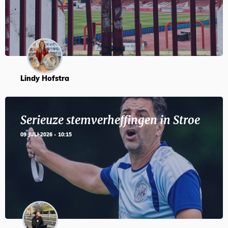
Lindy Hofstra
Serieuze stemverheffingen in Stroe
09 JULI 2026 - 10:15