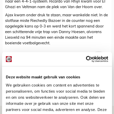
naar een 4-4-1-systeem. Ricardo van Rhijn kwam voor El
Ghazi en Veltman nam de plek van Van der Hoorn over.
Ajax kwam onder druk te staan, maar wankelde niet. In de
slotfase miste Riechedly Bazoer in de counter nog een
opgelegde kans op 0-3 en werd het kort spannend door
een schitterende vrije trap van Danny Hoesen, alvorens
Liesveld na 94 minuten een einde maakte aan het
boeiende voetbalgevecht.
De Redactie
Bekijk alle berichten van De Redactie
Deze website maakt gebruik van cookies
We gebruiken cookies om content en advertenties te
personaliseren, om functies voor social media te bieden
Net binnen //
en om ons websiteverkeer te analyseren. Ook delen we
informatie over je gebruik van onze site met onze
partners voor social media, adverteren en analyse. Deze