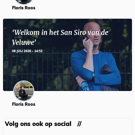
Floris Roos
‘Welkom in het San Siro van de
Veluwe’
08 JULI 2026 - 14:52
Floris Roos
Volg ons ook op social