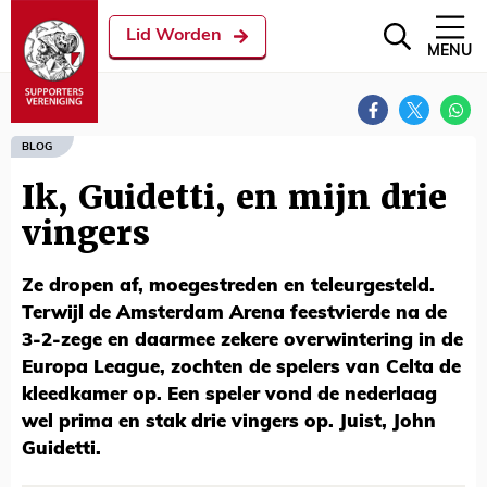
Lid Worden
MENU
BLOG
Ik, Guidetti, en mijn drie
vingers
Ze dropen af, moegestreden en teleurgesteld.
Terwijl de Amsterdam Arena feestvierde na de
3-2-zege en daarmee zekere overwintering in de
Europa League, zochten de spelers van Celta de
kleedkamer op. Een speler vond de nederlaag
wel prima en stak drie vingers op. Juist, John
Guidetti.