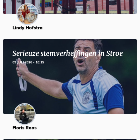
Lindy Hofstra
Serieuze stemverheffingen in Stroe
09 JULI 2026 - 10:15
Floris Roos