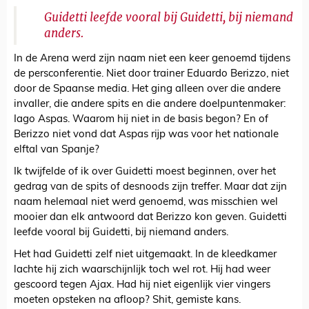
Guidetti leefde vooral bij Guidetti, bij niemand
anders.
In de Arena werd zijn naam niet een keer genoemd tijdens
de persconferentie. Niet door trainer Eduardo Berizzo, niet
door de Spaanse media. Het ging alleen over die andere
invaller, die andere spits en die andere doelpuntenmaker:
Iago Aspas. Waarom hij niet in de basis begon? En of
Berizzo niet vond dat Aspas rijp was voor het nationale
elftal van Spanje?
Ik twijfelde of ik over Guidetti moest beginnen, over het
gedrag van de spits of desnoods zijn treffer. Maar dat zijn
naam helemaal niet werd genoemd, was misschien wel
mooier dan elk antwoord dat Berizzo kon geven. Guidetti
leefde vooral bij Guidetti, bij niemand anders.
Het had Guidetti zelf niet uitgemaakt. In de kleedkamer
lachte hij zich waarschijnlijk toch wel rot. Hij had weer
gescoord tegen Ajax. Had hij niet eigenlijk vier vingers
moeten opsteken na afloop? Shit, gemiste kans.