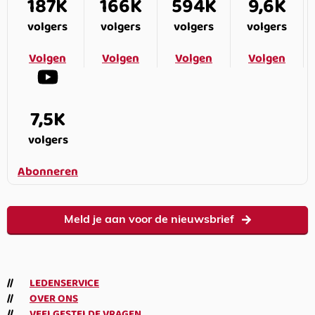
187K
166K
594K
9,6K
volgers
volgers
volgers
volgers
Volgen
Volgen
Volgen
Volgen
7,5K
volgers
Abonneren
Meld je aan voor de nieuwsbrief
LEDENSERVICE
OVER ONS
VEELGESTELDE VRAGEN