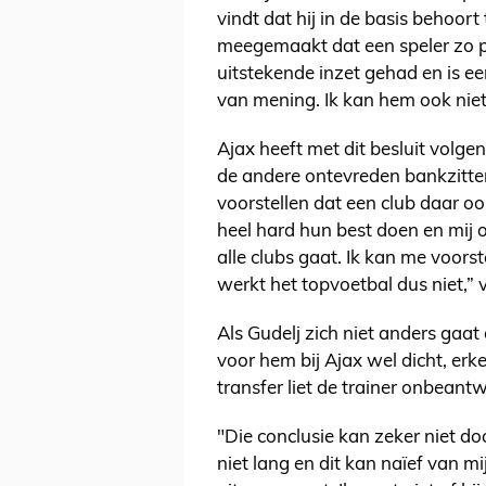
vindt dat hij in de basis behoort 
meegemaakt dat een speler zo po
uitstekende inzet gehad en is ee
van mening. Ik kan hem ook niet
Ajax heeft met dit besluit volge
de andere ontevreden bankzitters
voorstellen dat een club daar o
heel hard hun best doen en mij o
alle clubs gaat. Ik kan me voorst
werkt het topvoetbal dus niet,” 
Als Gudelj zich niet anders gaa
voor hem bij Ajax wel dicht, erk
transfer liet de trainer onbeant
"Die conclusie kan zeker niet d
niet lang en dit kan naïef van mij