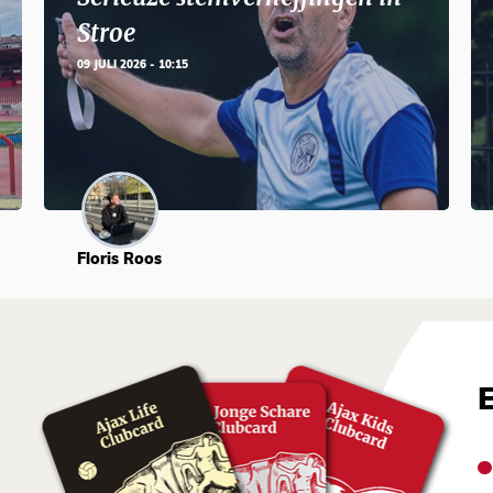
Stroe
09 JULI 2026 - 10:15
Floris Roos