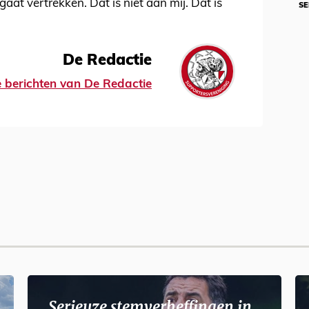
 gaat vertrekken. Dat is niet aan mij. Dat is
SE
De Redactie
le berichten van De Redactie
Serieuze stemverheffingen in