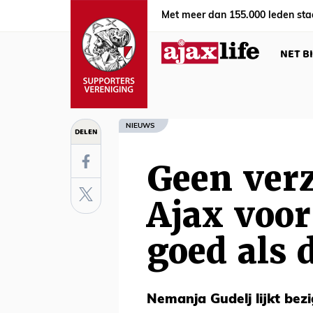
Met meer dan 155.000 leden sta
NET B
NIEUWS
DELEN
Geen ver
Ajax voor
goed als 
Nemanja Gudelj lijkt bezi