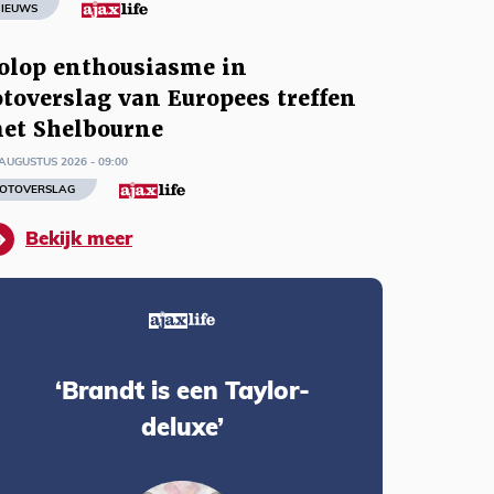
IEUWS
olop enthousiasme in
otoverslag van Europees treffen
et Shelbourne
AUGUSTUS 2026 - 09:00
OTOVERSLAG
Bekijk meer
‘Brandt is een Taylor-
deluxe’