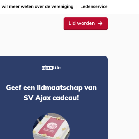
k wil meer weten over de vereniging
Ledenservice
Lid worden
Geef een lidmaatschap van
SV Ajax cadeau!