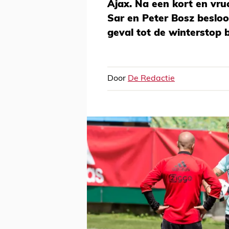
Ajax. Na een kort en vr
Sar en Peter Bosz besloot
geval tot de winterstop b
Door
De Redactie