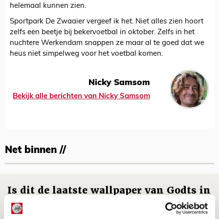
helemaal kunnen zien.
Sportpark De Zwaaier vergeef ik het. Niet alles zien hoort
zelfs een beetje bij bekervoetbal in oktober. Zelfs in het
nuchtere Werkendam snappen ze maar al te goed dat we
heus niet simpelweg voor het voetbal komen.
Nicky Samsom
Bekijk alle berichten van Nicky Samsom
Net binnen //
Is dit de laatste wallpaper van Godts in
de Johan Cruijff Arena?
07 AUGUSTUS 2026 - 00:36