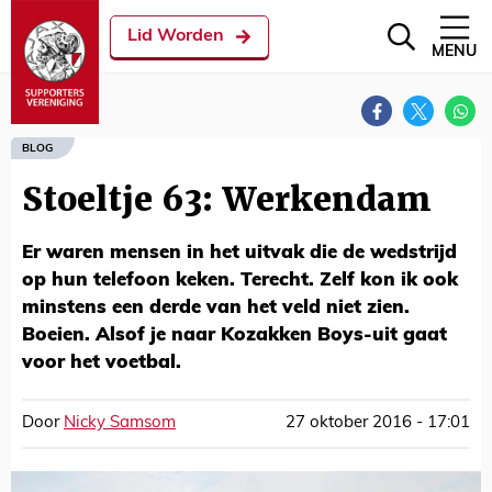
Lid Worden
MENU
BLOG
Stoeltje 63: Werkendam
Er waren mensen in het uitvak die de wedstrijd
op hun telefoon keken. Terecht. Zelf kon ik ook
minstens een derde van het veld niet zien.
Boeien. Alsof je naar Kozakken Boys-uit gaat
voor het voetbal.
Door
Nicky Samsom
27 oktober 2016 - 17:01