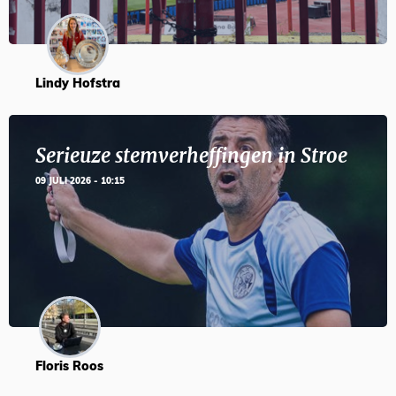
Lindy Hofstra
Serieuze stemverheffingen in Stroe
09 JULI 2026 - 10:15
Floris Roos