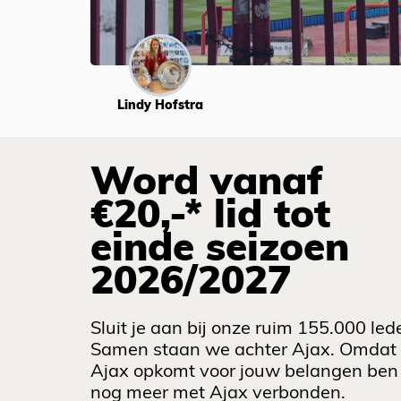
Lindy Hofstra
Word vanaf
€20,-* lid tot
einde seizoen
2026/2027
Sluit je aan bij onze ruim 155.000 led
Samen staan we achter Ajax. Omdat
Ajax opkomt voor jouw belangen ben 
nog meer met Ajax verbonden.