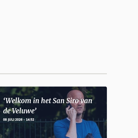
‘Welkom in het San Siro van
de Veluwe’
08 JULI 2026 - 14:52