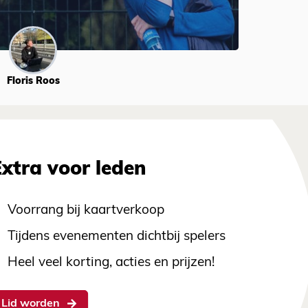
Floris Roos
Extra voor leden
Voorrang bij kaartverkoop
Tijdens evenementen dichtbij spelers
Heel veel korting, acties en prijzen!
Lid worden