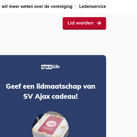
k wil meer weten over de vereniging
Ledenservice
Lid worden
Geef een lidmaatschap van
SV Ajax cadeau!