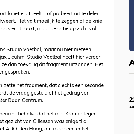
rt knietje uitdeelt – of probeert uit te delen –
weert. Het valt moeilijk te zeggen of de knie
ok echt raakt, maar de actie op zich is al
ns Studio Voetbal, maar nu niet meteen
ax… euhm, Studio Voetbal heeft hier verder
 ze dan toevallig dit fragment uitzonden. Het
ver gesproken.
 zette het fragment, dat slechts een seconde
ordt de vraag gesteld of het gedrag van
2
ieter Baan Centrum.
AU
ebeuren, behalve dat het met Kramer tegen
t gezicht van Cillessen was enige tijd
met ADO Den Haag, om maar een enkel