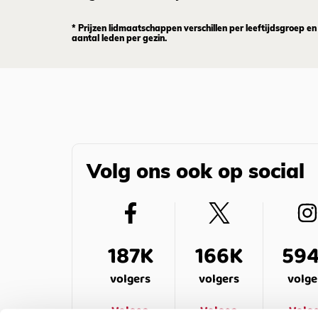
* Prijzen lidmaatschappen verschillen per leeftijdsgroep en
aantal leden per gezin.
Volg ons ook op social
187K
166K
59
volgers
volgers
volge
Volgen
Volgen
Volg