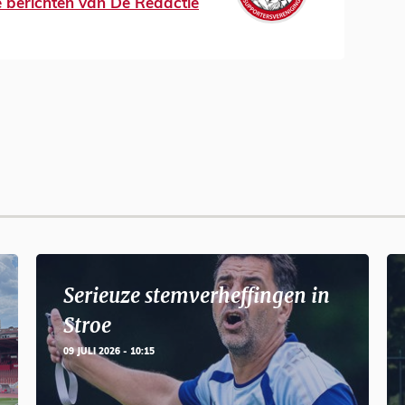
le berichten van De Redactie
Serieuze stemverheffingen in
Stroe
09 JULI 2026 - 10:15