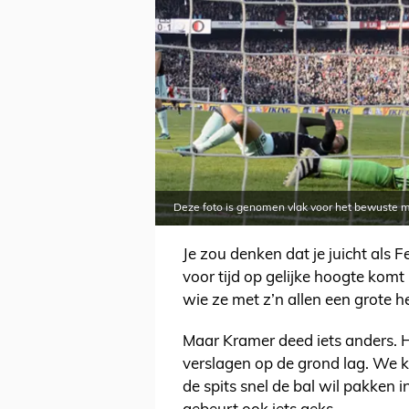
Deze foto is genomen vlak voor het bewuste 
Je zou denken dat je juicht als
voor tijd op gelijke hoogte komt
wie ze met z’n allen een grote 
Maar Kramer deed iets anders. H
verslagen op de grond lag. We 
de spits snel de bal wil pakken 