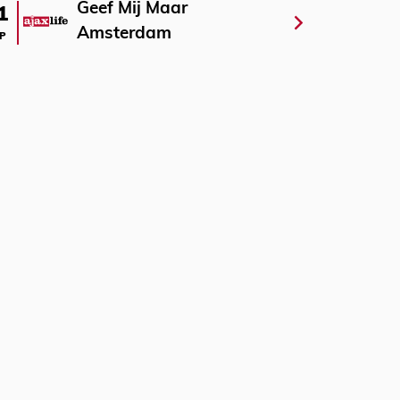
Geef Mij Maar
1
Amsterdam
P