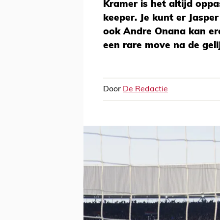
Kramer is het altijd opp
keeper. Je kunt er Jasper
ook Andre Onana kan er
een rare move na de gel
Door
De Redactie