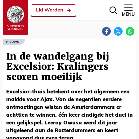
Lid Worden
MENU
NIEUWS
In de wandelgang bij
Excelsior: Kralingers
scoren moeilijk
Excelsior-thuis betekent over het algemeen een
makkie voor Ajax. Van de negentien eerdere
ontmoetingen wisten de Amsterdammers er
achttien te winnen, één keer eindigde het duel in
een gelijkspel. Leeroy Owusu werd dit jaar
uitgeleend aan de Rotterdammers en keert
vanavond dus even terug.