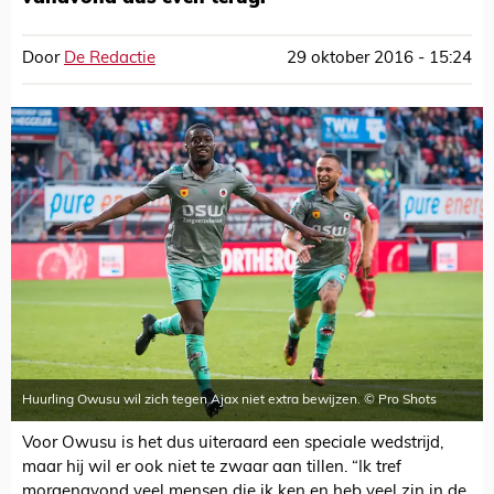
Door
De Redactie
29 oktober 2016 - 15:24
Huurling Owusu wil zich tegen Ajax niet extra bewijzen. © Pro Shots
Voor Owusu is het dus uiteraard een speciale wedstrijd,
maar hij wil er ook niet te zwaar aan tillen. “Ik tref
morgenavond veel mensen die ik ken en heb veel zin in de