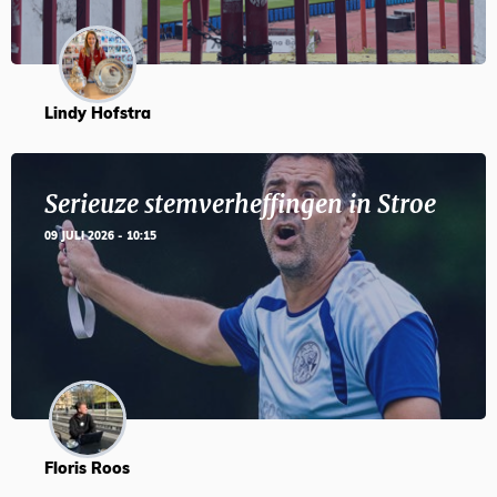
Lindy Hofstra
Serieuze stemverheffingen in Stroe
09 JULI 2026 - 10:15
Floris Roos