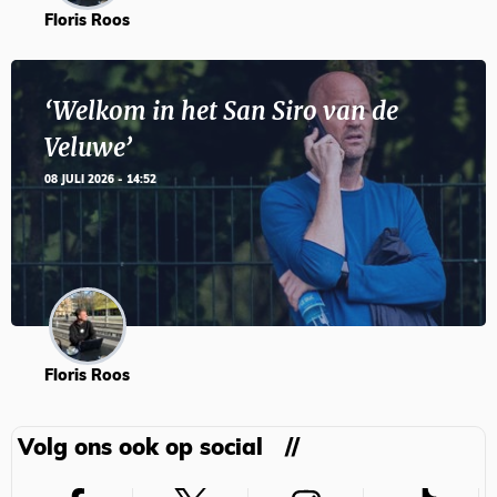
Floris Roos
‘Welkom in het San Siro van de
Veluwe’
08 JULI 2026 - 14:52
Floris Roos
Volg ons ook op social