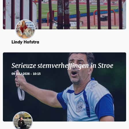
Lindy Hofstra
Serieuze stemverheffingen in Stroe
09 JULI 2026 - 10:15