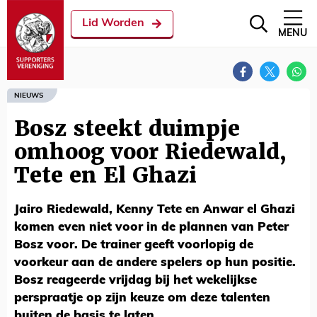
Lid Worden
MENU
NIEUWS
Bosz steekt duimpje
omhoog voor Riedewald,
Tete en El Ghazi
Jairo Riedewald, Kenny Tete en Anwar el Ghazi
komen even niet voor in de plannen van Peter
Bosz voor. De trainer geeft voorlopig de
voorkeur aan de andere spelers op hun positie.
Bosz reageerde vrijdag bij het wekelijkse
perspraatje op zijn keuze om deze talenten
buiten de basis te laten.