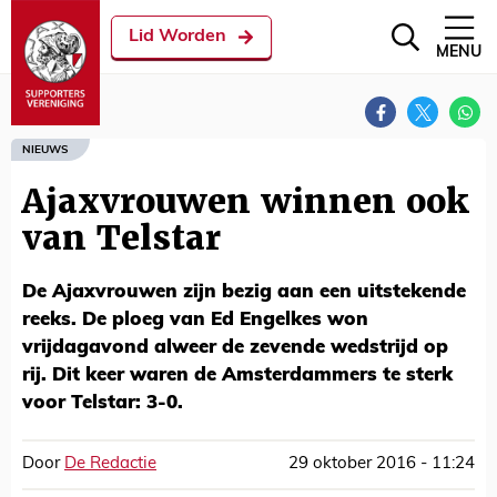
Lid Worden
MENU
NIEUWS
Ajaxvrouwen winnen ook
van Telstar
De Ajaxvrouwen zijn bezig aan een uitstekende
reeks. De ploeg van Ed Engelkes won
vrijdagavond alweer de zevende wedstrijd op
rij. Dit keer waren de Amsterdammers te sterk
voor Telstar: 3-0.
Door
De Redactie
29 oktober 2016 - 11:24