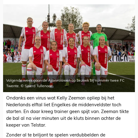
Volgende week gaan de Ajaxvrouwen op bezoek bij nummer twee FC
Twente. © Sjoerd Tullenaar
Ondanks een virus wat Kelly Zeeman opliep bij het
Nederlands elftal liet Engelkes de middenveldster toch
starten. En daar kreeg trainer geen spijt van. Zeeman tikte
de bal al na vier minuten uit de kluts binnen achter de
keeper van Telstar.
Zonder al te briljant te spelen verdubbelden de