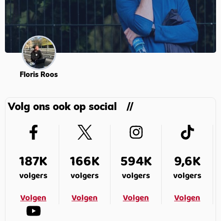
Floris Roos
Volg ons ook op social
187K
166K
594K
9,6K
volgers
volgers
volgers
volgers
Volgen
Volgen
Volgen
Volgen