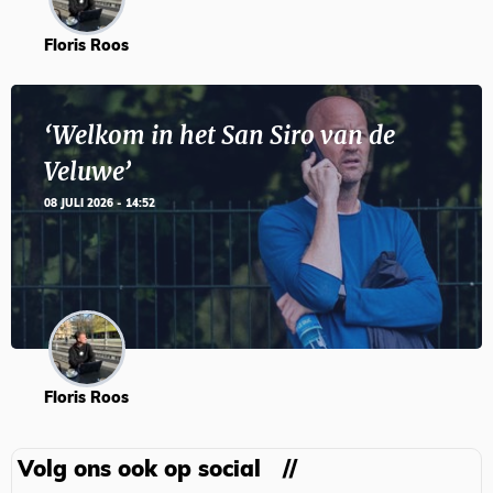
Floris Roos
‘Welkom in het San Siro van de
Veluwe’
08 JULI 2026 - 14:52
Floris Roos
Volg ons ook op social