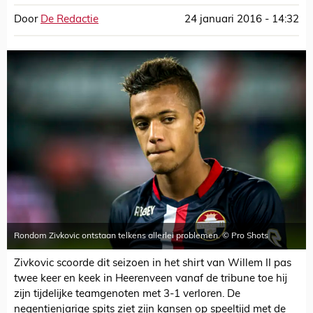
Door
De Redactie
24 januari 2016 - 14:32
Rondom Zivkovic ontstaan telkens allerlei problemen. © Pro Shots
Zivkovic scoorde dit seizoen in het shirt van Willem II pas
twee keer en keek in Heerenveen vanaf de tribune toe hij
zijn tijdelijke teamgenoten met 3-1 verloren. De
negentienjarige spits ziet zijn kansen op speeltijd met de