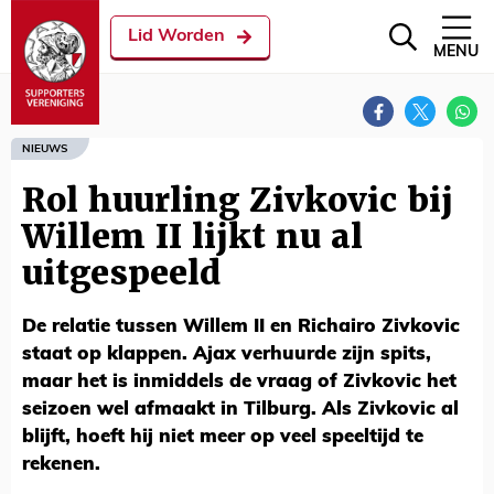
Lid Worden
MENU
NIEUWS
Rol huurling Zivkovic bij
Willem II lijkt nu al
uitgespeeld
De relatie tussen Willem II en Richairo Zivkovic
staat op klappen. Ajax verhuurde zijn spits,
maar het is inmiddels de vraag of Zivkovic het
seizoen wel afmaakt in Tilburg. Als Zivkovic al
blijft, hoeft hij niet meer op veel speeltijd te
rekenen.