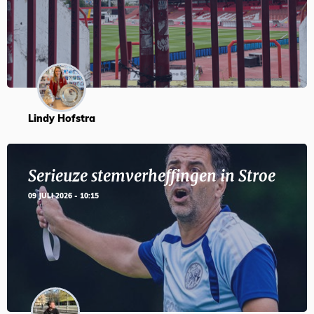
Lindy Hofstra
Serieuze stemverheffingen in Stroe
09 JULI 2026 - 10:15