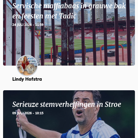
Servische maffiabaas in grauwe bak
en feesten met Tadic
24 JULI 2026 - 11:59
Lindy Hofstra
Serieuze stemverheffingen in Stroe
09 JULI 2026 - 10:15