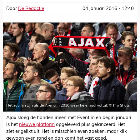
Door
De Redactie
04 januari 2016 - 12:40
Het zou fijn zijn als de Arena in 2016 weer helemaal vol zit. © Pro Shots
Ajax sloeg de handen ineen met Eventim en begin januari
is het
nieuwe platform
opgeleverd plus gelanceerd. Het
ziet er gelikt uit. Het is misschien even zoeken, maar klik
gewoon even rond en dan komt het vast goed.