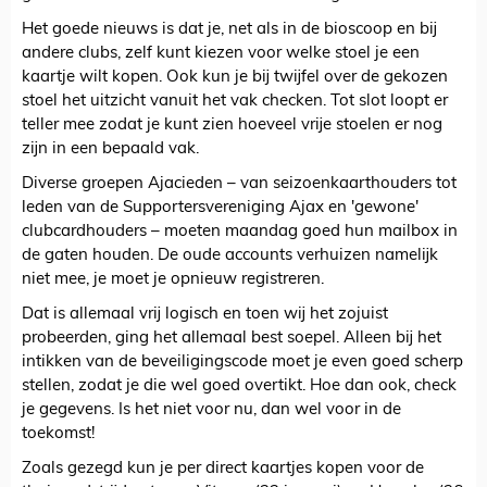
Het goede nieuws is dat je, net als in de bioscoop en bij
andere clubs, zelf kunt kiezen voor welke stoel je een
kaartje wilt kopen. Ook kun je bij twijfel over de gekozen
stoel het uitzicht vanuit het vak checken. Tot slot loopt er
teller mee zodat je kunt zien hoeveel vrije stoelen er nog
zijn in een bepaald vak.
Diverse groepen Ajacieden – van seizoenkaarthouders tot
leden van de Supportersvereniging Ajax en 'gewone'
clubcardhouders – moeten maandag goed hun mailbox in
de gaten houden. De oude accounts verhuizen namelijk
niet mee, je moet je opnieuw registreren.
Dat is allemaal vrij logisch en toen wij het zojuist
probeerden, ging het allemaal best soepel. Alleen bij het
intikken van de beveiligingscode moet je even goed scherp
stellen, zodat je die wel goed overtikt. Hoe dan ook, check
je gegevens. Is het niet voor nu, dan wel voor in de
toekomst!
Zoals gezegd kun je per direct kaartjes kopen voor de