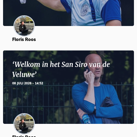
Floris Roos
‘Welkom in het San Siro van de
Veluwe’
08 JULI 2026 - 14:52