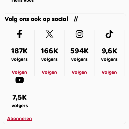
Floris Roos
Volg ons ook op social
187K
166K
594K
9,6K
volgers
volgers
volgers
volgers
Volgen
Volgen
Volgen
Volgen
7,5K
volgers
Abonneren