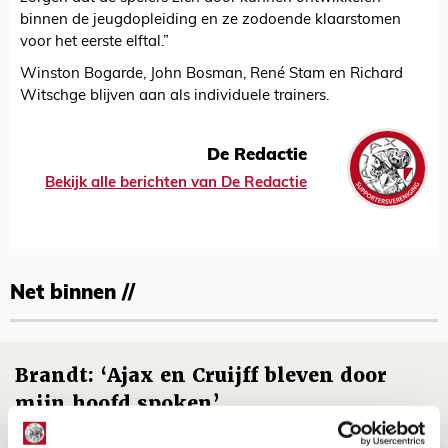
binnen de jeugdopleiding en ze zodoende klaarstomen
voor het eerste elftal.”
Winston Bogarde, John Bosman, René Stam en Richard
Witschge blijven aan als individuele trainers.
De Redactie
Bekijk alle berichten van De Redactie
Net binnen //
Brandt: ‘Ajax en Cruijff bleven door
mijn hoofd spoken’
07 AUGUSTUS 2026 - 20:02