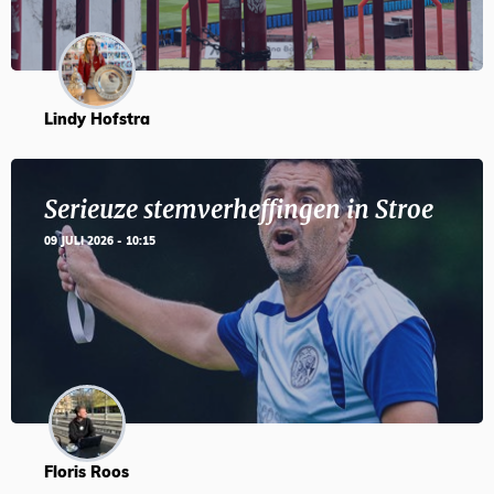
Lindy Hofstra
Serieuze stemverheffingen in Stroe
09 JULI 2026 - 10:15
Floris Roos