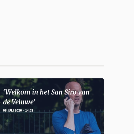
‘Welkom in het San Siro van
de Veluwe’
08 JULI 2026 - 14:52