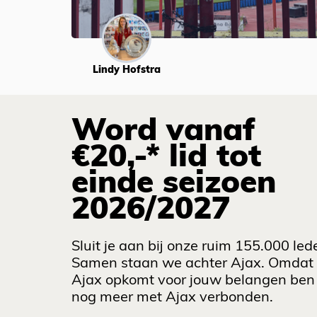
Lindy Hofstra
Word vanaf
€20,-* lid tot
einde seizoen
2026/2027
Sluit je aan bij onze ruim 155.000 led
Samen staan we achter Ajax. Omdat
Ajax opkomt voor jouw belangen ben 
nog meer met Ajax verbonden.