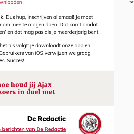
downloaden
SE
ok. Dus hup, inschrijven allemaal! Je moet
aar om mee te mogen doen. Dat komt omdat
n’ en dat mag pas als je meerderjarig bent.
het als volgt: je downloadt onze app en
 Gebruikers van iOS verwijzen we graag
es. Succes!
hoe houd jij Ajax
koers in duel met
De Redactie
le berichten van De Redactie