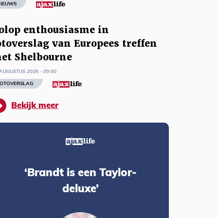
IEUWS
olop enthousiasme in
otoverslag van Europees treffen
et Shelbourne
AUGUSTUS 2026 - 09:00
OTOVERSLAG
Bekijk meer
‘Brandt is een Taylor-
deluxe’