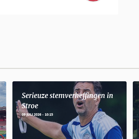
Serieuze stemverheffingen in
Stroe
09 JULI 2026 - 10:15