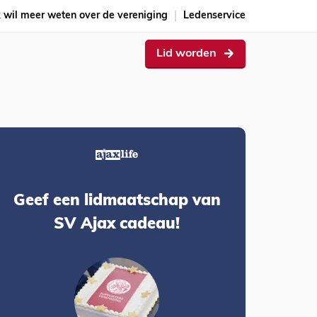
k wil meer weten over de vereniging
Ledenservice
Lid worden
Geef een lidmaatschap van
SV Ajax cadeau!