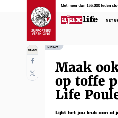
Met meer dan 155.000 leden sta
NET B
NIEUWS
DELEN
Maak ook
op toffe 
Life Poul
Lijkt het jou leuk aan al 