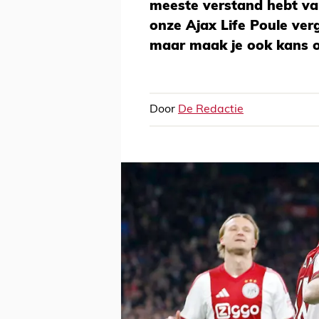
meeste verstand hebt van
onze Ajax Life Poule ver
maar maak je ook kans op
Door
De Redactie