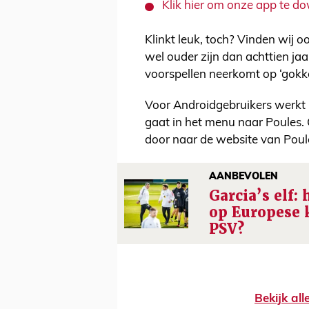
Klik hier om onze app te 
Klinkt leuk, toch? Vinden wij o
wel ouder zijn dan achttien j
voorspellen neerkomt op ‘gokke
Voor Androidgebruikers werkt 
gaat in het menu naar Poules.
door naar de website van Poul
AANBEVOLEN
Garcia’s elf: 
op Europese 
PSV?
Bekijk al