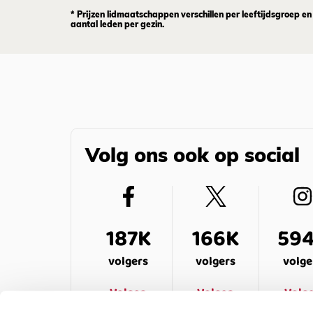
* Prijzen lidmaatschappen verschillen per leeftijdsgroep en
aantal leden per gezin.
Volg ons ook op social
187K
166K
59
volgers
volgers
volge
Volgen
Volgen
Volg