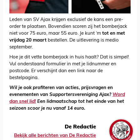
Leden van SV Ajax krijgen exclusief de kans een pre-
order te plaatsen. Bovendien scoren zij het bomberjack
niet voor 75 euro, maar 55 euro. Je kunt ‘m
tot en met
vrijdag 20 maart
bestellen. De uitlevering is medio
september.
Hoe je dit vette bomberjack in huis haalt? Dat is simpel!
Vul onderstaand formulier in met je lidnummer en
postcode. Er verschijnt dan een link naar de
bestelpagina.
Wil je ook profiteren van acties, prijsvragen en
evenementen van Supportersvereniging Ajax?
Word
dan snel lid!
Een lidmaatschap tot het einde van het
seizoen scoor je nu vanaf 14 euro.
De Redactie
Bekijk alle berichten van De Redactie