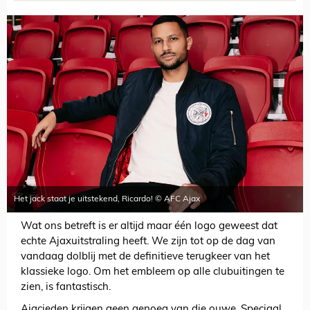
Het jack staat je uitstekend, Ricardo! © AFC Ajax
Wat ons betreft is er altijd maar één logo geweest dat
echte Ajaxuitstraling heeft. We zijn tot op de dag van
vandaag dolblij met de definitieve terugkeer van het
klassieke logo. Om het embleem op alle clubuitingen te
zien, is fantastisch.
Ajacieden krijgen geen genoeg van die ouwe. Speciaal