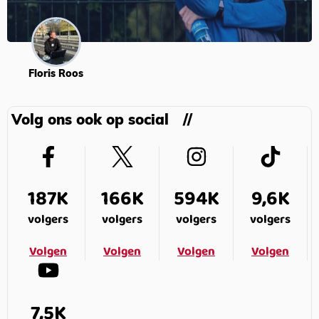
Floris Roos
Volg ons ook op social
187K
166K
594K
9,6K
volgers
volgers
volgers
volgers
Volgen
Volgen
Volgen
Volgen
7,5K