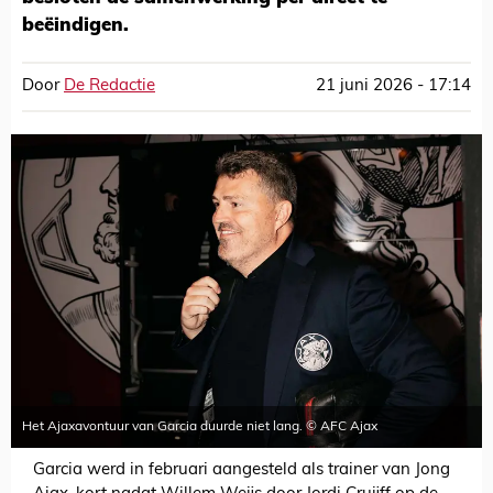
beëindigen.
Door
De Redactie
21 juni 2026 - 17:14
Het Ajaxavontuur van Garcia duurde niet lang. © AFC Ajax
Garcia werd in februari aangesteld als trainer van Jong