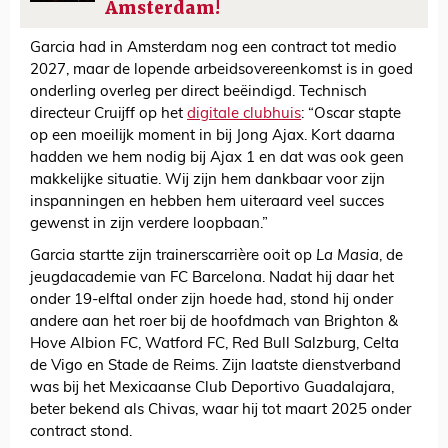
Amsterdam!
Garcia had in Amsterdam nog een contract tot medio
2027, maar de lopende arbeidsovereenkomst is in goed
onderling overleg per direct beëindigd. Technisch
directeur Cruijff op het
digitale clubhuis
: “Oscar stapte
op een moeilijk moment in bij Jong Ajax. Kort daarna
hadden we hem nodig bij Ajax 1 en dat was ook geen
makkelijke situatie. Wij zijn hem dankbaar voor zijn
inspanningen en hebben hem uiteraard veel succes
gewenst in zijn verdere loopbaan.”
Garcia startte zijn trainerscarrière ooit op
La Masia
, de
jeugdacademie van FC Barcelona. Nadat hij daar het
onder 19-elftal onder zijn hoede had, stond hij onder
andere aan het roer bij de hoofdmach van Brighton &
Hove Albion FC, Watford FC, Red Bull Salzburg, Celta
de Vigo en Stade de Reims. Zijn laatste dienstverband
was bij het Mexicaanse Club Deportivo Guadalajara,
beter bekend als Chivas, waar hij tot maart 2025 onder
contract stond.