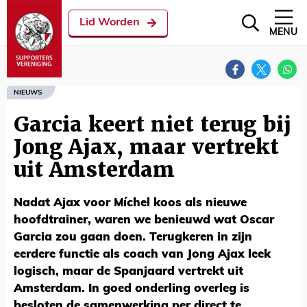
Lid Worden
MENU
NIEUWS
Garcia keert niet terug bij
Jong Ajax, maar vertrekt
uit Amsterdam
Nadat Ajax voor Míchel koos als nieuwe
hoofdtrainer, waren we benieuwd wat Oscar
Garcia zou gaan doen. Terugkeren in zijn
eerdere functie als coach van Jong Ajax leek
logisch, maar de Spanjaard vertrekt uit
Amsterdam. In goed onderling overleg is
besloten de samenwerking per direct te