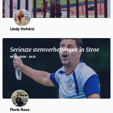
Lindy Hofstra
Serieuze stemverheffingen in Stroe
09 JULI 2026 - 10:15
Floris Roos