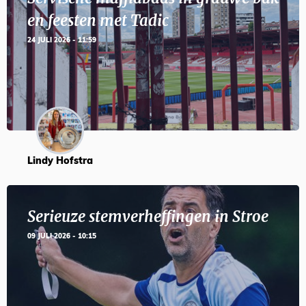
en feesten met Tadic
24 JULI 2026 - 11:59
Lindy Hofstra
Serieuze stemverheffingen in Stroe
09 JULI 2026 - 10:15