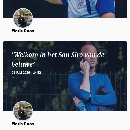
Floris Roos
‘Welkom in het San Siro van de
Veluwe’
08 JULI 2026 - 14:52
Floris Roos