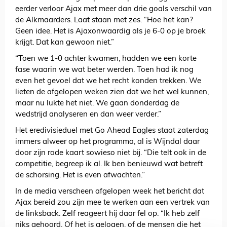
eerder verloor Ajax met meer dan drie goals verschil van
de Alkmaarders. Laat staan met zes. “Hoe het kan?
Geen idee. Het is Ajaxonwaardig als je 6-0 op je broek
krijgt. Dat kan gewoon niet.”
“Toen we 1-0 achter kwamen, hadden we een korte
fase waarin we wat beter werden. Toen had ik nog
even het gevoel dat we het recht konden trekken. We
lieten de afgelopen weken zien dat we het wel kunnen,
maar nu lukte het niet. We gaan donderdag de
wedstrijd analyseren en dan weer verder.”
Het eredivisieduel met Go Ahead Eagles staat zaterdag
immers alweer op het programma, al is Wijndal daar
door zijn rode kaart sowieso niet bij. “Die telt ook in de
competitie, begreep ik al. Ik ben benieuwd wat betreft
de schorsing. Het is even afwachten.”
In de media verscheen afgelopen week het bericht dat
Ajax bereid zou zijn mee te werken aan een vertrek van
de linksback. Zelf reageert hij daar fel op. “Ik heb zelf
niks gehoord. Of het is gelogen, of de mensen die het