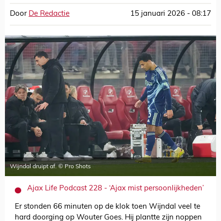
Door
De Redactie
15 januari 2026 - 08:17
Wijndal druipt af. © Pro Shots
Ajax Life Podcast 228 - ‘Ajax mist persoonlijkheden’
Er stonden 66 minuten op de klok toen Wijndal veel te
hard doorging op Wouter Goes. Hij plantte zijn noppen