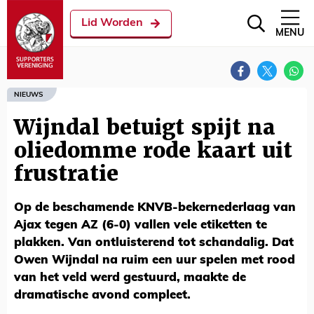
Lid Worden
MENU
NIEUWS
Wijndal betuigt spijt na
oliedomme rode kaart uit
frustratie
Op de beschamende KNVB-bekernederlaag van
Ajax tegen AZ (6-0) vallen vele etiketten te
plakken. Van ontluisterend tot schandalig. Dat
Owen Wijndal na ruim een uur spelen met rood
van het veld werd gestuurd, maakte de
dramatische avond compleet.