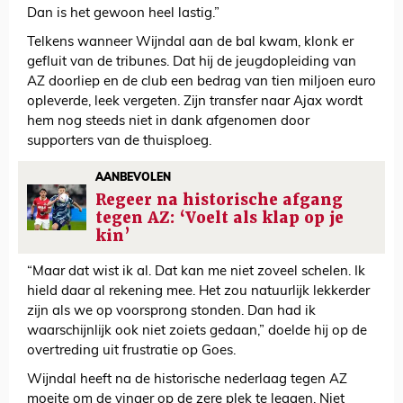
Dan is het gewoon heel lastig.”
Telkens wanneer Wijndal aan de bal kwam, klonk er
gefluit van de tribunes. Dat hij de jeugdopleiding van
AZ doorliep en de club een bedrag van tien miljoen euro
opleverde, leek vergeten. Zijn transfer naar Ajax wordt
hem nog steeds niet in dank afgenomen door
supporters van de thuisploeg.
AANBEVOLEN
Regeer na historische afgang
tegen AZ: ‘Voelt als klap op je
kin’
“Maar dat wist ik al. Dat kan me niet zoveel schelen. Ik
hield daar al rekening mee. Het zou natuurlijk lekkerder
zijn als we op voorsprong stonden. Dan had ik
waarschijnlijk ook niet zoiets gedaan,” doelde hij op de
overtreding uit frustratie op Goes.
Wijndal heeft na de historische nederlaag tegen AZ
moeite om de vinger op de zere plek te leggen. Niet