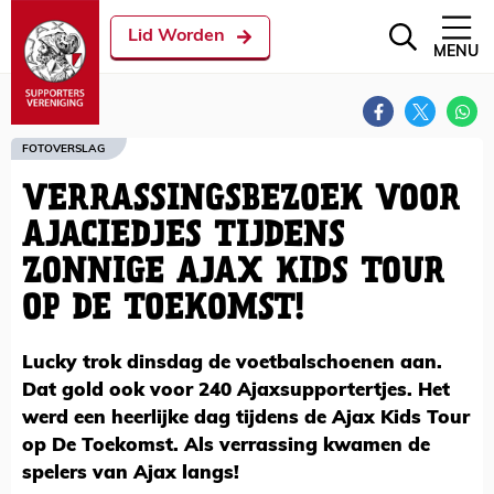
Lid Worden
MENU
FOTOVERSLAG
VERRASSINGSBEZOEK VOOR
AJACIEDJES TIJDENS
ZONNIGE AJAX KIDS TOUR
OP DE TOEKOMST!
Lucky trok dinsdag de voetbalschoenen aan.
Dat gold ook voor 240 Ajaxsupportertjes. Het
werd een heerlijke dag tijdens de Ajax Kids Tour
op De Toekomst. Als verrassing kwamen de
spelers van Ajax langs!