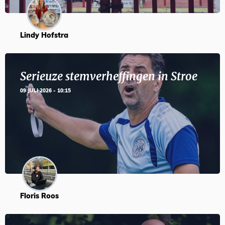
Lindy Hofstra
Serieuze stemverheffingen in Stroe
09 JULI 2026 - 10:15
Floris Roos