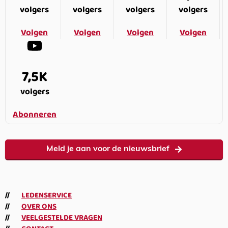
volgers
volgers
volgers
volgers
Volgen
Volgen
Volgen
Volgen
7,5K
volgers
Abonneren
Meld je aan voor de nieuwsbrief
LEDENSERVICE
OVER ONS
VEELGESTELDE VRAGEN