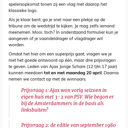
spelersopkomst tonen zij een vlag met daarop het
klassieke logo.
Als je klaar bent, ga je snel naar een plekje op de
tribune om de wedstrijd te kijken. Je mag zelfs iemand
meenemen. Mooi, toch? In onderstaand formulier kun je
aangeven of je vaandeldrager of vlagdrager wil
worden.
Omdat het hier om een superprijs gaat, vragen we je
niet het goede antwoord op één, maar drie prijsvragen
te geven. Leden van Ajax Jonge Schare (12 t/m 17 jaar)
kunnen meedoen
tot en met maandag 20 april
. Daarna
nemen we contact op met de winnaars.
Prijsvraag 1: Ajax won vorig seizoen in
eigen huis met 3-2 van PSV. Wie begon er
bij de Amsterdammers in de basis als
linksbuiten?
Prijsvraag 2: de editie van september 1980