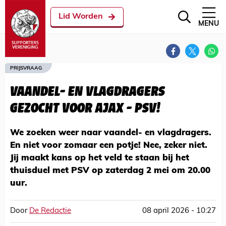
Lid Worden
MENU
PRIJSVRAAG
VAANDEL- EN VLAGDRAGERS
GEZOCHT VOOR AJAX - PSV!
We zoeken weer naar vaandel- en vlagdragers.
En niet voor zomaar een potje! Nee, zeker niet.
Jij maakt kans op het veld te staan bij het
thuisduel met PSV op zaterdag 2 mei om 20.00
uur.
Door
De Redactie
08 april 2026 - 10:27