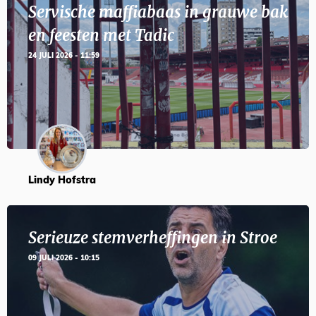
Servische maffiabaas in grauwe bak
en feesten met Tadic
24 JULI 2026 - 11:59
Lindy Hofstra
Serieuze stemverheffingen in Stroe
09 JULI 2026 - 10:15