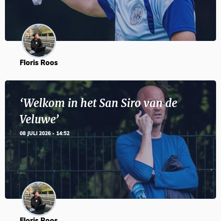
Floris Roos
‘Welkom in het San Siro van de
Veluwe’
08 JULI 2026 - 14:52