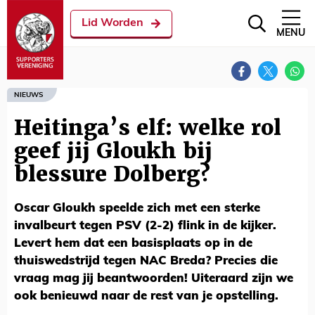
Lid Worden
MENU
NIEUWS
Heitinga’s elf: welke rol
geef jij Gloukh bij
blessure Dolberg?
Oscar Gloukh speelde zich met een sterke
invalbeurt tegen PSV (2-2) flink in de kijker.
Levert hem dat een basisplaats op in de
thuiswedstrijd tegen NAC Breda? Precies die
vraag mag jij beantwoorden! Uiteraard zijn we
ook benieuwd naar de rest van je opstelling.