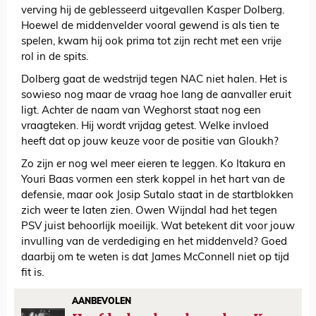
verving hij de geblesseerd uitgevallen Kasper Dolberg.
Hoewel de middenvelder vooral gewend is als tien te
spelen, kwam hij ook prima tot zijn recht met een vrije
rol in de spits.
Dolberg gaat de wedstrijd tegen NAC niet halen. Het is
sowieso nog maar de vraag hoe lang de aanvaller eruit
ligt. Achter de naam van Weghorst staat nog een
vraagteken. Hij wordt vrijdag getest. Welke invloed
heeft dat op jouw keuze voor de positie van Gloukh?
Zo zijn er nog wel meer eieren te leggen. Ko Itakura en
Youri Baas vormen een sterk koppel in het hart van de
defensie, maar ook Josip Sutalo staat in de startblokken
zich weer te laten zien. Owen Wijndal had het tegen
PSV juist behoorlijk moeilijk. Wat betekent dit voor jouw
invulling van de verdediging en het middenveld? Goed
daarbij om te weten is dat James McConnell niet op tijd
fit is.
AANBEVOLEN