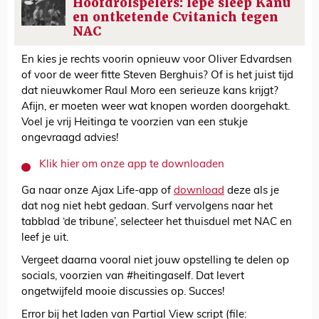
Hoofdrolspelers: lepe sleep Kanu
en ontketende Cvitanich tegen
NAC
En kies je rechts voorin opnieuw voor Oliver Edvardsen
of voor de weer fitte Steven Berghuis? Of is het juist tijd
dat nieuwkomer Raul Moro een serieuze kans krijgt?
Afijn, er moeten weer wat knopen worden doorgehakt.
Voel je vrij Heitinga te voorzien van een stukje
ongevraagd advies!
Klik hier om onze app te downloaden
Ga naar onze Ajax Life-app of
download
deze als je
dat nog niet hebt gedaan. Surf vervolgens naar het
tabblad ‘de tribune’, selecteer het thuisduel met NAC en
leef je uit.
Vergeet daarna vooral niet jouw opstelling te delen op
socials, voorzien van #heitingaself. Dat levert
ongetwijfeld mooie discussies op. Succes!
Error bij het laden van Partial View script (file: