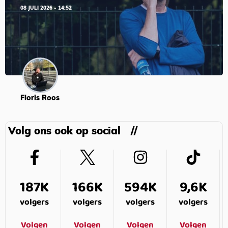
08 JULI 2026 - 14:52
Floris Roos
Volg ons ook op social
187K
166K
594K
9,6K
volgers
volgers
volgers
volgers
Volgen
Volgen
Volgen
Volgen