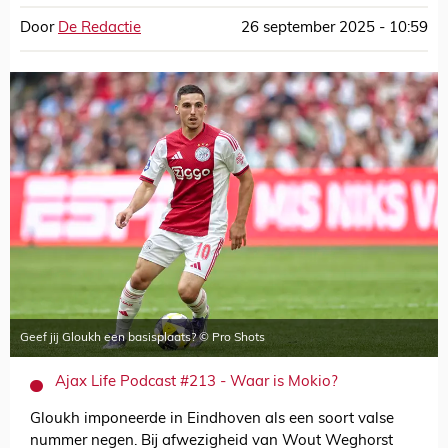
Door
De Redactie
26 september 2025 - 10:59
Geef jij Gloukh een basisplaats? © Pro Shots
Ajax Life Podcast #213 - Waar is Mokio?
Gloukh imponeerde in Eindhoven als een soort valse
nummer negen. Bij afwezigheid van Wout Weghorst