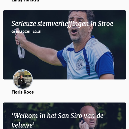
Lindy Hofstra
Serieuze stemverheffingen in Stroe
09 JULI 2026 - 10:15
Floris Roos
‘Welkom in het San Siro van de
Veluwe’