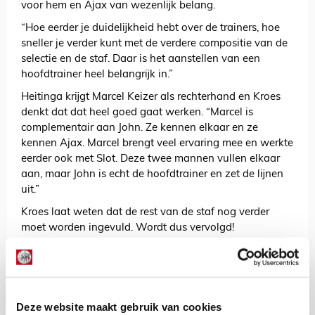
voor hem en Ajax van wezenlijk belang.
“Hoe eerder je duidelijkheid hebt over de trainers, hoe
sneller je verder kunt met de verdere compositie van de
selectie en de staf. Daar is het aanstellen van een
hoofdtrainer heel belangrijk in.”
Heitinga krijgt Marcel Keizer als rechterhand en Kroes
denkt dat dat heel goed gaat werken. “Marcel is
complementair aan John. Ze kennen elkaar en ze
kennen Ajax. Marcel brengt veel ervaring mee en werkte
eerder ook met Slot. Deze twee mannen vullen elkaar
aan, maar John is echt de hoofdtrainer en zet de lijnen
uit.”
Kroes laat weten dat de rest van de staf nog verder
moet worden ingevuld. Wordt dus vervolgd!
AANBEVOLEN
Dapper: Heitinga en Keizer gaan
met duobaan voor eerherstel bij
Ajax
Deze website maakt gebruik van cookies