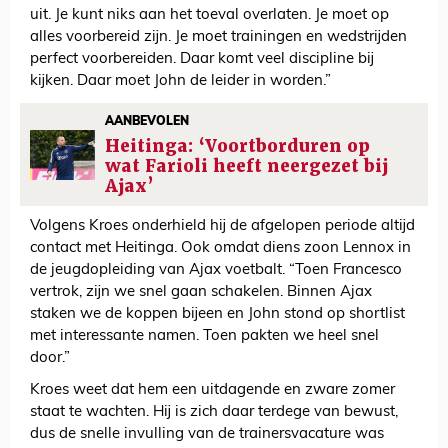
uit. Je kunt niks aan het toeval overlaten. Je moet op
alles voorbereid zijn. Je moet trainingen en wedstrijden
perfect voorbereiden. Daar komt veel discipline bij
kijken. Daar moet John de leider in worden.”
AANBEVOLEN
Heitinga: ‘Voortborduren op
wat Farioli heeft neergezet bij
Ajax’
Volgens Kroes onderhield hij de afgelopen periode altijd
contact met Heitinga. Ook omdat diens zoon Lennox in
de jeugdopleiding van Ajax voetbalt. “Toen Francesco
vertrok, zijn we snel gaan schakelen. Binnen Ajax
staken we de koppen bijeen en John stond op shortlist
met interessante namen. Toen pakten we heel snel
door.”
Kroes weet dat hem een uitdagende en zware zomer
staat te wachten. Hij is zich daar terdege van bewust,
dus de snelle invulling van de trainersvacature was