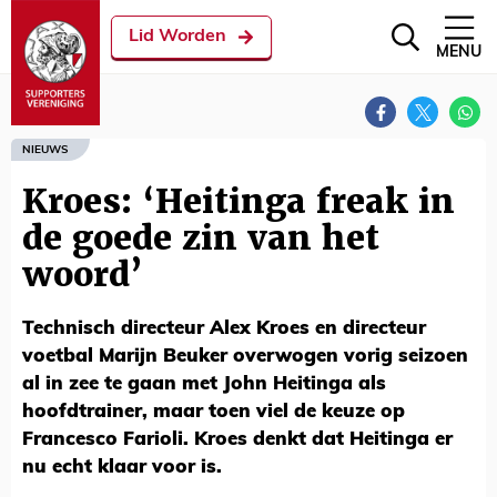
Lid Worden
MENU
NIEUWS
Kroes: ‘Heitinga freak in
de goede zin van het
woord’
Technisch directeur Alex Kroes en directeur
voetbal Marijn Beuker overwogen vorig seizoen
al in zee te gaan met John Heitinga als
hoofdtrainer, maar toen viel de keuze op
Francesco Farioli. Kroes denkt dat Heitinga er
nu echt klaar voor is.