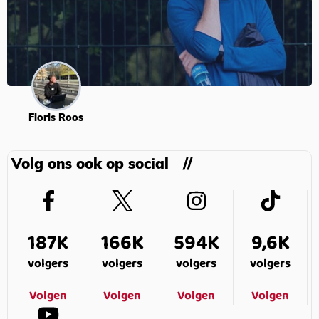
Floris Roos
Volg ons ook op social
187K
166K
594K
9,6K
volgers
volgers
volgers
volgers
Volgen
Volgen
Volgen
Volgen