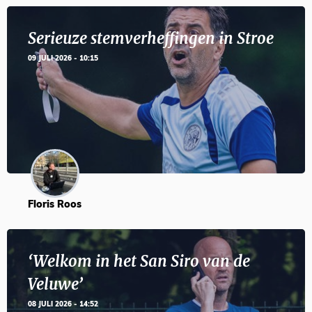
Serieuze stemverheffingen in Stroe
09 JULI 2026 - 10:15
Floris Roos
‘Welkom in het San Siro van de
Veluwe’
08 JULI 2026 - 14:52