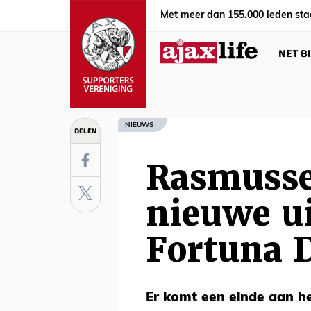
Met meer dan 155.000 leden sta
NET B
NIEUWS
DELEN
Rasmusse
nieuwe ui
Fortuna 
Er komt een einde aan h