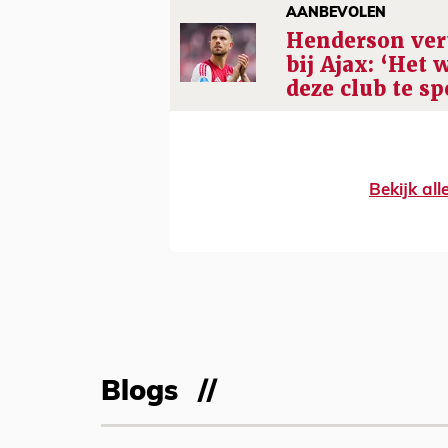
AANBEVOLEN
Henderson vert
bij Ajax: ‘Het 
deze club te sp
Bekijk al
Blogs