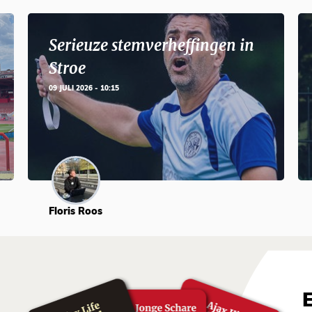
Serieuze stemverheffingen in
Stroe
09 JULI 2026 - 10:15
Floris Roos