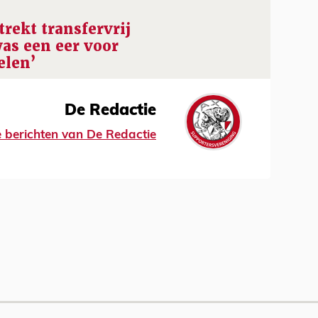
rekt transfervrij
was een eer voor
elen’
De Redactie
le berichten van De Redactie