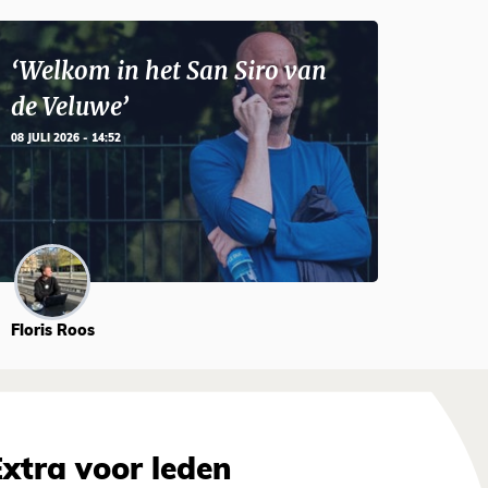
‘Welkom in het San Siro van
de Veluwe’
08 JULI 2026 - 14:52
Floris Roos
Extra voor leden