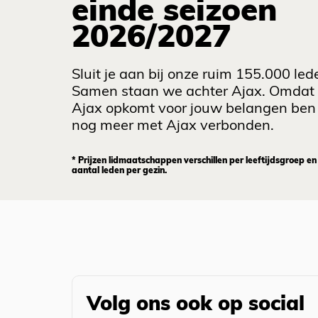
einde seizoen
2026/2027
Sluit je aan bij onze ruim 155.000 led
Samen staan we achter Ajax. Omdat
Ajax opkomt voor jouw belangen ben 
nog meer met Ajax verbonden.
* Prijzen lidmaatschappen verschillen per leeftijdsgroep en
aantal leden per gezin.
Volg ons ook op social