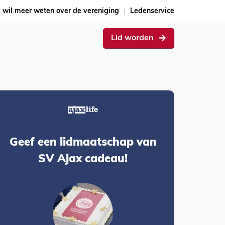
k wil meer weten over de vereniging
Ledenservice
Lid worden
Geef een lidmaatschap van
SV Ajax cadeau!