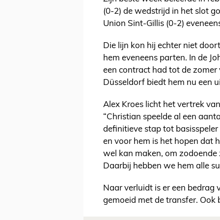
(0-2) de wedstrijd in het slot 
Union Sint-Gillis (0-2) eveneens
Die lijn kon hij echter niet do
hem eveneens parten. In de Jo
een contract had tot de zomer
Düsseldorf biedt hem nu een u
Alex Kroes licht het vertrek 
“Christian speelde al een aantal
definitieve stap tot basisspele
en voor hem is het hopen dat h
wel kan maken, om zodoende zij
Daarbij hebben we hem alle su
Naar verluidt is er een bedrag
gemoeid met de transfer. Ook