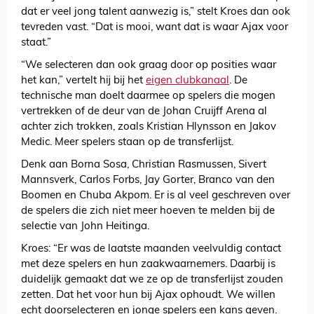
dat er veel jong talent aanwezig is,” stelt Kroes dan ook
tevreden vast. “Dat is mooi, want dat is waar Ajax voor
staat.”
“We selecteren dan ook graag door op posities waar
het kan,” vertelt hij bij het
eigen clubkanaal
. De
technische man doelt daarmee op spelers die mogen
vertrekken of de deur van de Johan Cruijff Arena al
achter zich trokken, zoals Kristian Hlynsson en Jakov
Medic. Meer spelers staan op de transferlijst.
Denk aan Borna Sosa, Christian Rasmussen, Sivert
Mannsverk, Carlos Forbs, Jay Gorter, Branco van den
Boomen en Chuba Akpom. Er is al veel geschreven over
de spelers die zich niet meer hoeven te melden bij de
selectie van John Heitinga.
Kroes: “Er was de laatste maanden veelvuldig contact
met deze spelers en hun zaakwaarnemers. Daarbij is
duidelijk gemaakt dat we ze op de transferlijst zouden
zetten. Dat het voor hun bij Ajax ophoudt. We willen
echt doorselecteren en jonge spelers een kans geven.