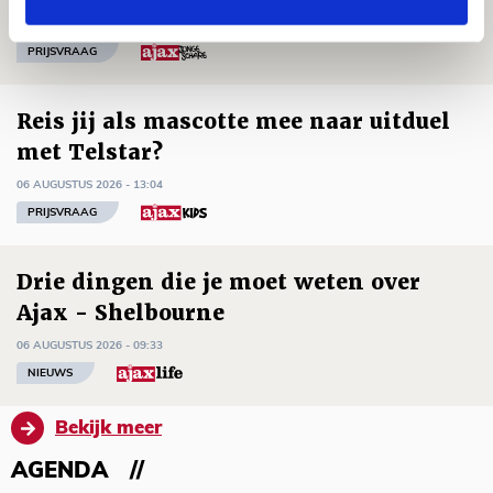
06 AUGUSTUS 2026 - 13:13
PRIJSVRAAG
Reis jij als mascotte mee naar uitduel
met Telstar?
06 AUGUSTUS 2026 - 13:04
PRIJSVRAAG
Drie dingen die je moet weten over
Ajax - Shelbourne
06 AUGUSTUS 2026 - 09:33
NIEUWS
Bekijk meer
AGENDA