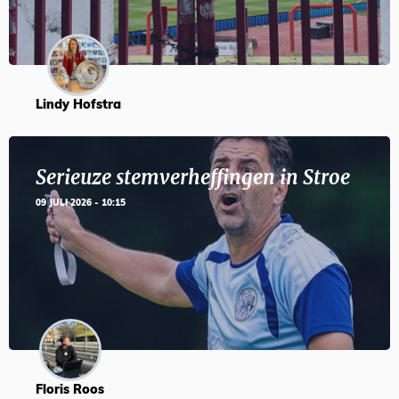
Lindy Hofstra
Serieuze stemverheffingen in Stroe
09 JULI 2026 - 10:15
Floris Roos