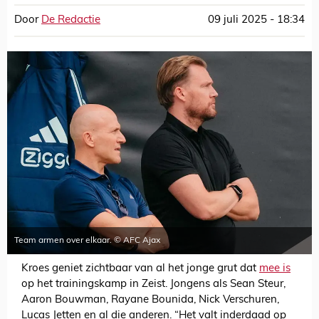
Door
De Redactie
09 juli 2025 - 18:34
Team armen over elkaar. © AFC Ajax
Kroes geniet zichtbaar van al het jonge grut dat
mee is
op het trainingskamp in Zeist. Jongens als Sean Steur,
Aaron Bouwman, Rayane Bounida, Nick Verschuren,
Lucas Jetten en al die anderen. “Het valt inderdaad op