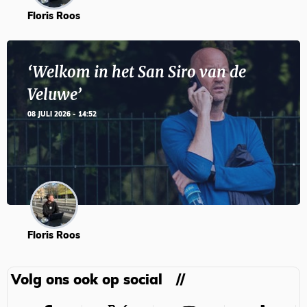
Floris Roos
‘Welkom in het San Siro van de
Veluwe’
08 JULI 2026 - 14:52
Floris Roos
Volg ons ook op social