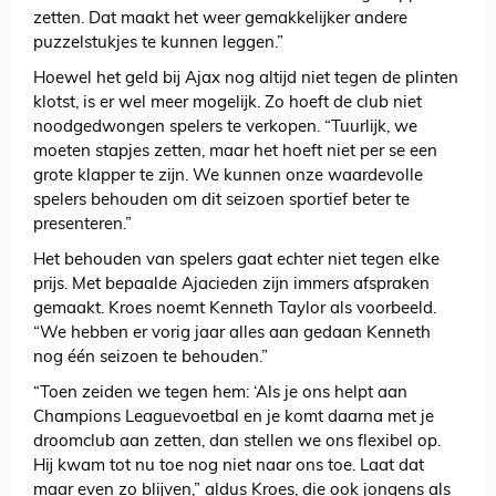
zetten. Dat maakt het weer gemakkelijker andere
puzzelstukjes te kunnen leggen.”
Hoewel het geld bij Ajax nog altijd niet tegen de plinten
klotst, is er wel meer mogelijk. Zo hoeft de club niet
noodgedwongen spelers te verkopen. “Tuurlijk, we
moeten stapjes zetten, maar het hoeft niet per se een
grote klapper te zijn. We kunnen onze waardevolle
spelers behouden om dit seizoen sportief beter te
presenteren.”
Het behouden van spelers gaat echter niet tegen elke
prijs. Met bepaalde Ajacieden zijn immers afspraken
gemaakt. Kroes noemt Kenneth Taylor als voorbeeld.
“We hebben er vorig jaar alles aan gedaan Kenneth
nog één seizoen te behouden.”
“Toen zeiden we tegen hem: ‘Als je ons helpt aan
Champions Leaguevoetbal en je komt daarna met je
droomclub aan zetten, dan stellen we ons flexibel op.
Hij kwam tot nu toe nog niet naar ons toe. Laat dat
maar even zo blijven,” aldus Kroes, die ook jongens als