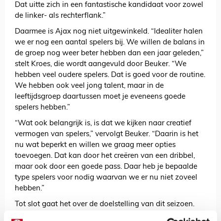
Dat uitte zich in een fantastische kandidaat voor zowel
de linker- als rechterflank.”
Daarmee is Ajax nog niet uitgewinkeld. “Idealiter halen
we er nog een aantal spelers bij. We willen de balans in
de groep nog weer beter hebben dan een jaar geleden,”
stelt Kroes, die wordt aangevuld door Beuker. “We
hebben veel oudere spelers. Dat is goed voor de routine.
We hebben ook veel jong talent, maar in de
leeftijdsgroep daartussen moet je eveneens goede
spelers hebben.”
“Wat ook belangrijk is, is dat we kijken naar creatief
vermogen van spelers,” vervolgt Beuker. “Daarin is het
nu wat beperkt en willen we graag meer opties
toevoegen. Dat kan door het creëren van een dribbel,
maar ook door een goede pass. Daar heb je bepaalde
type spelers voor nodig waarvan we er nu niet zoveel
hebben.”
Tot slot gaat het over de doelstelling van dit seizoen.
Waar Ajax vorig jaar bij in topdrie hoopte te eindigen,