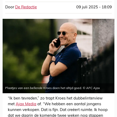
Door
De Redactie
09 juli 2025 - 18:09
Plaatjes van een bellende Kroes doen het altijd goed. © AFC Ajax
“Ik ben tevreden,” zo trapt Kroes het dubbelinterview
met
Ajax Media
af. “We hebben een aantal jongens
kunnen verkopen. Dat is fijn. Dat creëert ruimte. Ik hoop
dat we daarin de komende twee weken nog stappen