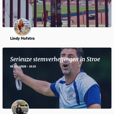
Lindy Hofstra
Serieuze stemverheffingen in Stroe
09 JULI 2026 - 10:15