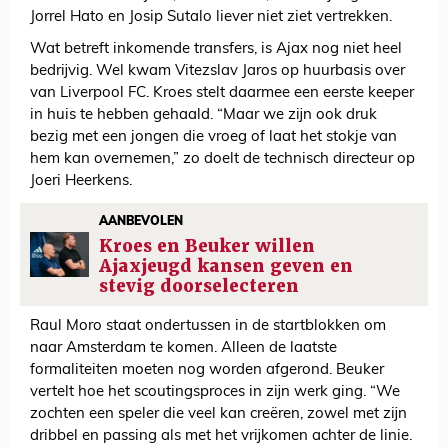
Jorrel Hato en Josip Sutalo liever niet ziet vertrekken.
Wat betreft inkomende transfers, is Ajax nog niet heel
bedrijvig. Wel kwam Vitezslav Jaros op huurbasis over
van Liverpool FC. Kroes stelt daarmee een eerste keeper
in huis te hebben gehaald. “Maar we zijn ook druk
bezig met een jongen die vroeg of laat het stokje van
hem kan overnemen,” zo doelt de technisch directeur op
Joeri Heerkens.
AANBEVOLEN
Kroes en Beuker willen
Ajaxjeugd kansen geven en
stevig doorselecteren
Raul Moro staat ondertussen in de startblokken om
naar Amsterdam te komen. Alleen de laatste
formaliteiten moeten nog worden afgerond. Beuker
vertelt hoe het scoutingsproces in zijn werk ging. “We
zochten een speler die veel kan creëren, zowel met zijn
dribbel en passing als met het vrijkomen achter de linie.