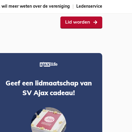
k wil meer weten over de vereniging
Ledenservice
Lid worden
Geef een lidmaatschap van
SV Ajax cadeau!