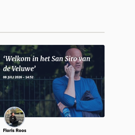
‘Welkom in het San Siro van
de Veluwe’
08 JULI 2026 - 14:52
Floris Roos