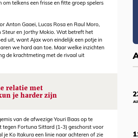
n om telkens een frisse en fitte groep spelers
r Anton Gaaei, Lucas Rosa en Raul Moro,
 Steur en Jorthy Mokio. Wat betreft het
ed uit, want Ajax won eindelijk een potje in
ren we hard aan toe. Maar welke inzichten
ing de krachtmeting met de rivaal uit
e relatie met
2
kun je harder zijn
AU
t gemis van de afwezige Youri Baas op te
rt tegen Fortuna Sittard (1-3) geschorst voor
1
 je Ko Itakura een linie naar achteren of zie