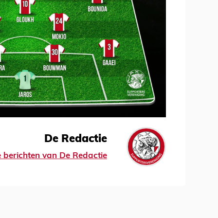
De Redactie
le berichten van De Redactie