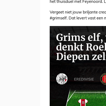
het thuisduel met Feyenoord. Le
Vergeet niet jouw briljante crea
#grimself. Dat levert vast een 