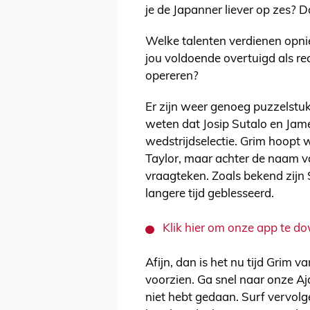
je de Japanner liever op zes? D
Welke talenten verdienen opni
jou voldoende overtuigd als rech
opereren?
Er zijn weer genoeg puzzelstukj
weten dat Josip Sutalo en Jame
wedstrijdselectie. Grim hoopt
Taylor, maar achter de naam v
vraagteken. Zoals bekend zij
langere tijd geblesseerd.
Klik hier om onze app te 
Afijn, dan is het nu tijd Grim 
voorzien. Ga snel naar onze Aj
niet hebt gedaan. Surf vervolge