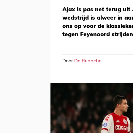
Ajax is pas net terug ui
wedstrijd is alweer in a
ons op voor de klassieker
tegen Feyenoord strijde
Door
De Redactie