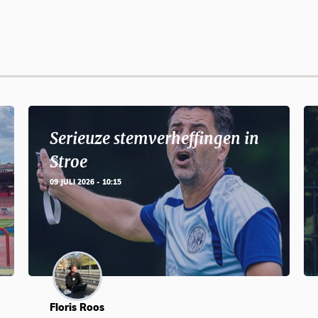
Serieuze stemverheffingen in
Stroe
09 JULI 2026 - 10:15
Floris Roos