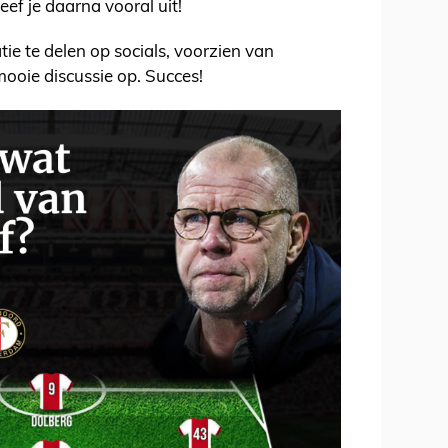
ef je daarna vooral uit!
tie te delen op socials, voorzien van
mooie discussie op. Succes!