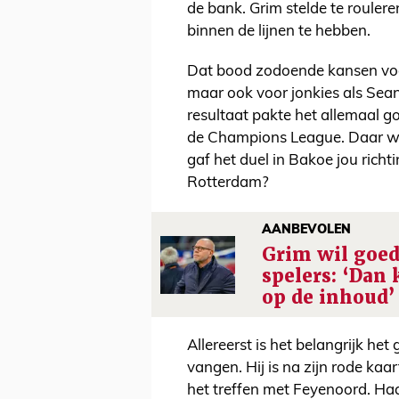
de bank. Grim stelde te roulere
binnen de lijnen te hebben.
Dat bood zodoende kansen voo
maar ook voor jonkies als Sean
resultaat pakte het allemaal go
de Champions League. Daar wa
gaf het duel in Bakoe jou richt
Rotterdam?
AANBEVOLEN
Grim wil goed
spelers: ‘Dan 
op de inhoud’
Allereerst is het belangrijk he
vangen. Hij is na zijn rode kaa
het treffen met Feyenoord. Haal