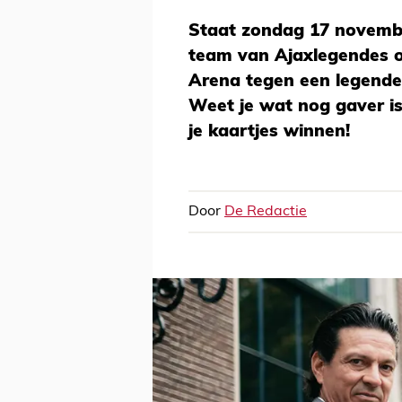
Staat zondag 17 novembe
team van Ajaxlegendes om
Arena tegen een legende
Weet je wat nog gaver is
je kaartjes winnen!
Door
De Redactie