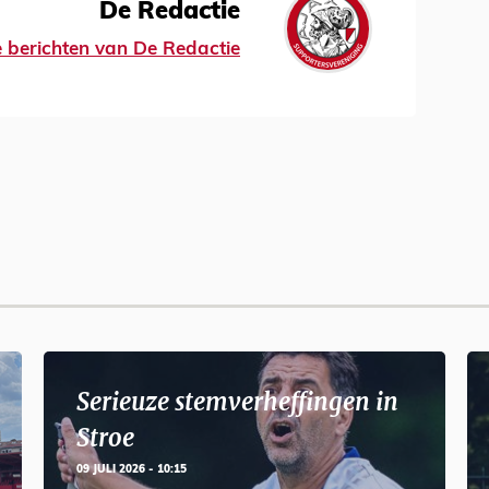
De Redactie
le berichten van De Redactie
Serieuze stemverheffingen in
Stroe
09 JULI 2026 - 10:15