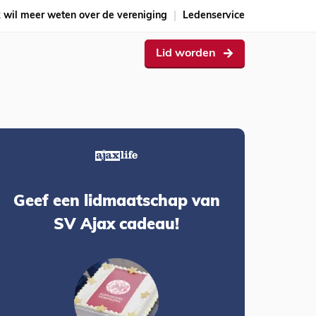
k wil meer weten over de vereniging
Ledenservice
Lid worden
Geef een lidmaatschap van
SV Ajax cadeau!