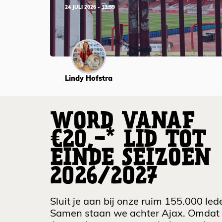
24 JULI 2026 - 11:59
Lindy Hofstra
WORD VANAF
€20,-* LID TOT
EINDE SEIZOEN
2026/2027
Sluit je aan bij onze ruim 155.000 led
Samen staan we achter Ajax. Omdat