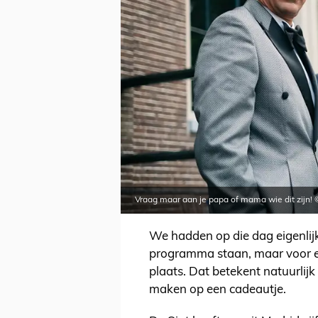
Vraag maar aan je papa of mama wie dit zijn!
We hadden op die dag eigenlijk
programma staan, maar voor e
plaats. Dat betekent natuurlij
maken op een cadeautje.