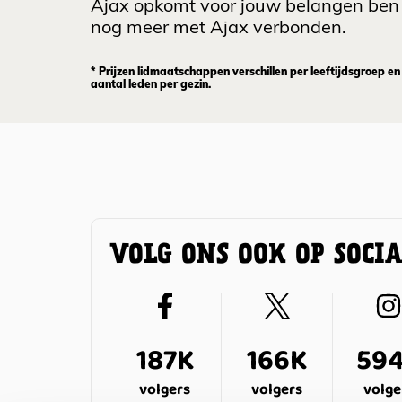
Ajax opkomt voor jouw belangen ben 
nog meer met Ajax verbonden.
* Prijzen lidmaatschappen verschillen per leeftijdsgroep en
aantal leden per gezin.
VOLG ONS OOK OP SOCI
187K
166K
59
volgers
volgers
volge