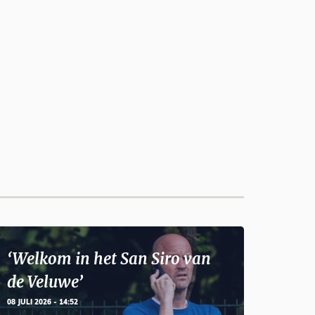
‘Welkom in het San Siro van
de Veluwe’
08 JULI 2026 - 14:52