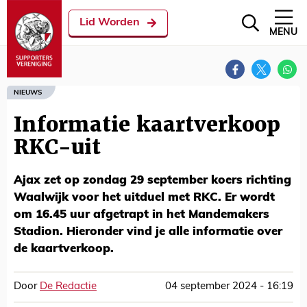
Lid Worden
MENU
NIEUWS
Informatie kaartverkoop
RKC-uit
Ajax zet op zondag 29 september koers richting
Waalwijk voor het uitduel met RKC. Er wordt
om 16.45 uur afgetrapt in het Mandemakers
Stadion. Hieronder vind je alle informatie over
de kaartverkoop.
Door
De Redactie
04 september 2024 - 16:19