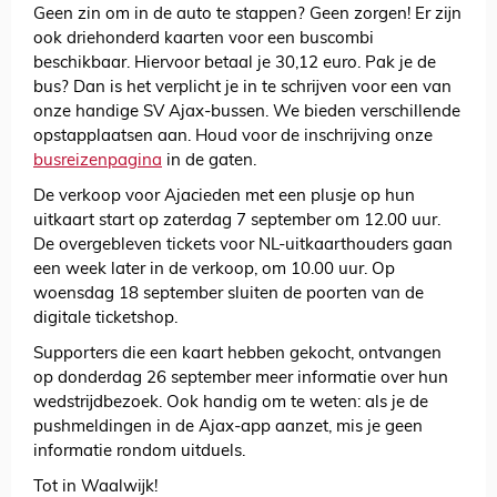
Geen zin om in de auto te stappen? Geen zorgen! Er zijn
ook driehonderd kaarten voor een buscombi
beschikbaar. Hiervoor betaal je 30,12 euro. Pak je de
bus? Dan is het verplicht je in te schrijven voor een van
onze handige SV Ajax-bussen. We bieden verschillende
opstapplaatsen aan. Houd voor de inschrijving onze
busreizenpagina
in de gaten.
De verkoop voor Ajacieden met een plusje op hun
uitkaart start op zaterdag 7 september om 12.00 uur.
De overgebleven tickets voor NL-uitkaarthouders gaan
een week later in de verkoop, om 10.00 uur. Op
woensdag 18 september sluiten de poorten van de
digitale ticketshop.
Supporters die een kaart hebben gekocht, ontvangen
op donderdag 26 september meer informatie over hun
wedstrijdbezoek. Ook handig om te weten: als je de
pushmeldingen in de Ajax-app aanzet, mis je geen
informatie rondom uitduels.
Tot in Waalwijk!