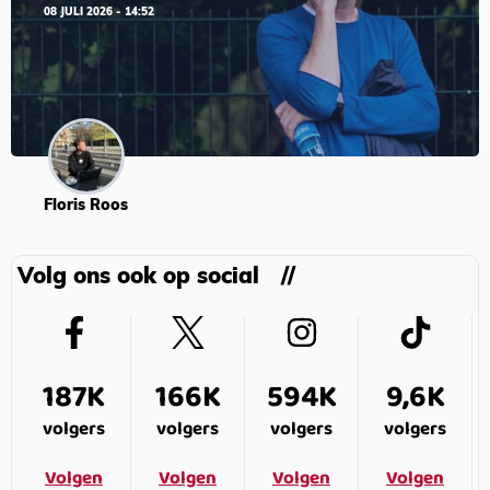
08 JULI 2026 - 14:52
Floris Roos
Volg ons ook op social
187K
166K
594K
9,6K
volgers
volgers
volgers
volgers
Volgen
Volgen
Volgen
Volgen