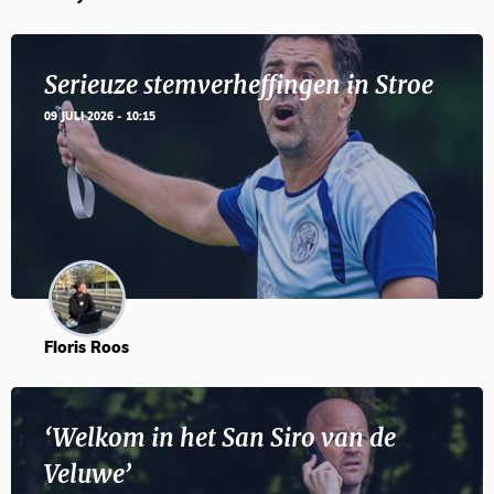
Serieuze stemverheffingen in Stroe
09 JULI 2026 - 10:15
Floris Roos
‘Welkom in het San Siro van de
Veluwe’