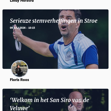
Lindy Hofstra
Serieuze stemverheffingen in Stroe
09 JULI 2026 - 10:15
Floris Roos
‘Welkom in het San Siro van de
Veluwe’