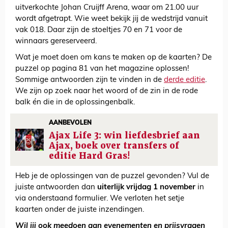
uitverkochte Johan Cruijff Arena, waar om 21.00 uur
wordt afgetrapt. Wie weet bekijk jij de wedstrijd vanuit
vak 018. Daar zijn de stoeltjes 70 en 71 voor de
winnaars gereserveerd.
Wat je moet doen om kans te maken op de kaarten? De
puzzel op pagina 81 van het magazine oplossen!
Sommige antwoorden zijn te vinden in de
derde editie
.
We zijn op zoek naar het woord of de zin in de rode
balk én die in de oplossingenbalk.
AANBEVOLEN
Ajax Life 3: win liefdesbrief aan
Ajax, boek over transfers of
editie Hard Gras!
Heb je de oplossingen van de puzzel gevonden? Vul de
juiste antwoorden dan
uiterlijk vrijdag 1 november
in
via onderstaand formulier. We verloten het setje
kaarten onder de juiste inzendingen.
Wil jij ook meedoen aan evenementen en prijsvragen