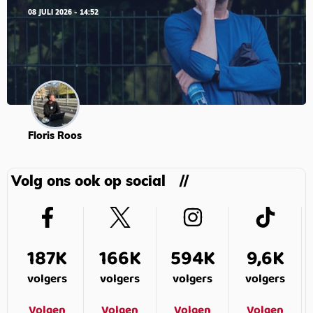
08 JULI 2026 - 14:52
Floris Roos
Volg ons ook op social
187K
166K
594K
9,6K
volgers
volgers
volgers
volgers
Volgen
Volgen
Volgen
Volgen