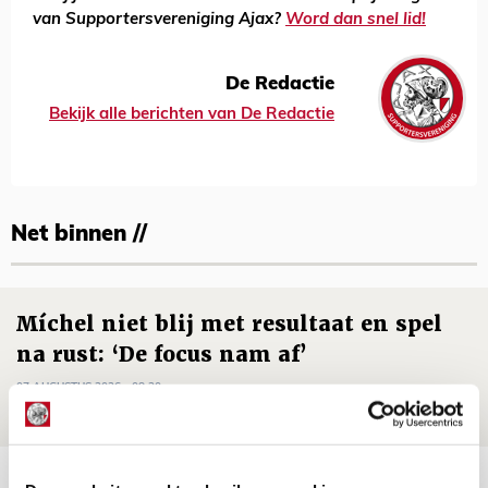
van Supportersvereniging Ajax?
Word dan snel lid!
De Redactie
Bekijk alle berichten van De Redactie
Net binnen //
Míchel niet blij met resultaat en spel
na rust: ‘De focus nam af’
07 AUGUSTUS 2026 - 08:30
NIEUWS
Is dit de laatste wallpaper van Godts in