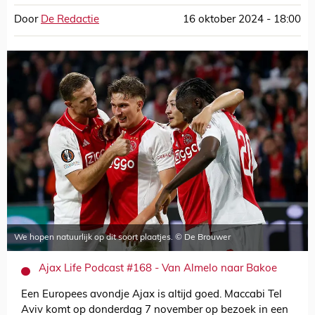
Door
De Redactie
16 oktober 2024 - 18:00
We hopen natuurlijk op dit soort plaatjes. © De Brouwer
Ajax Life Podcast #168 - Van Almelo naar Bakoe
Een Europees avondje Ajax is altijd goed. Maccabi Tel
Aviv komt op donderdag 7 november op bezoek in een