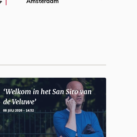
Amsterdam
P
‘Welkom in het San Siro van
de Veluwe’
08 JULI 2026 - 14:52