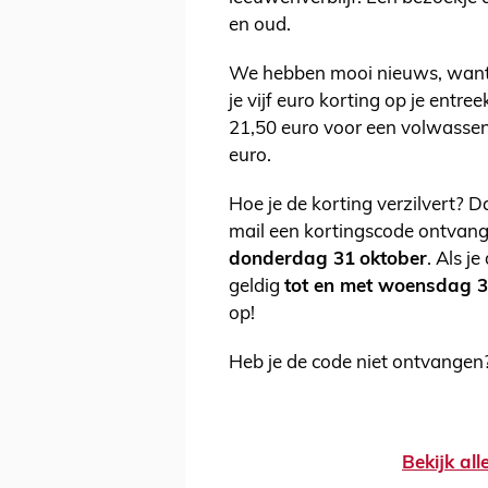
en oud.
We hebben mooi nieuws, want a
je vijf euro korting op je entre
21,50 euro voor een volwassent
euro.
Hoe je de korting verzilvert? 
mail een kortingscode ontvang
donderdag 31
oktober
. Als j
geldig
tot en met woensdag 3
op!
Heb je de code niet ontvangen
Bekijk al