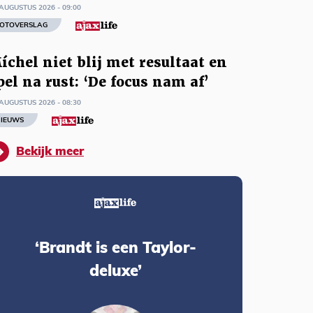
AUGUSTUS 2026 - 09:00
OTOVERSLAG
íchel niet blij met resultaat en
pel na rust: ‘De focus nam af’
AUGUSTUS 2026 - 08:30
IEUWS
Bekijk meer
‘Brandt is een Taylor-
deluxe’