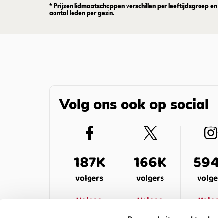
* Prijzen lidmaatschappen verschillen per leeftijdsgroep en
aantal leden per gezin.
Volg ons ook op social
187K
166K
59
volgers
volgers
volge
Volgen
Volgen
Volg