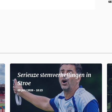
SE
Serieuze stemverheffingen in
Stroe
09 JULI 2026 - 10:15