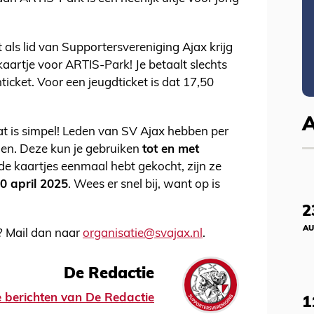
ls lid van Supportersvereniging Ajax krijg
ekaartje voor ARTIS-Park! Je betaalt slechts
icket. Voor een jeugdticket is dat 17,50
Dat is simpel! Leden van SV Ajax hebben per
en. Deze kun je gebruiken
tot en met
e de kaartjes eenmaal hebt gekocht, zijn ze
0 april 2025
. Wees er snel bij, want op is
2
AU
? Mail dan naar
organisatie@svajax.nl
.
De Redactie
le berichten van De Redactie
1