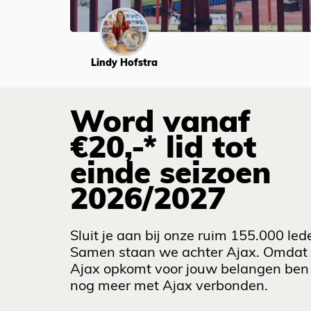
Lindy Hofstra
Word vanaf
€20,-* lid tot
einde seizoen
2026/2027
Sluit je aan bij onze ruim 155.000 led
Samen staan we achter Ajax. Omdat
Ajax opkomt voor jouw belangen ben 
nog meer met Ajax verbonden.