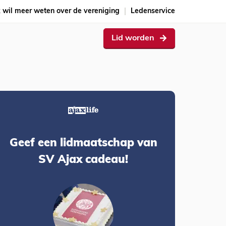
k wil meer weten over de vereniging
Ledenservice
Lid worden
Geef een lidmaatschap van
SV Ajax cadeau!