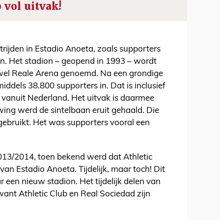
 vol uitvak!
trijden in Estadio Anoeta, zoals supporters
. Het stadion – geopend in 1993 – wordt
wel Reale Arena genoemd. Na een grondige
iddels 38.800 supporters in. Dat is inclusief
 vanuit Nederland. Het uitvak is daarmee
wing werd de sintelbaan eruit gehaald. Die
ebruikt. Het was supporters vooral een
13/2014, toen bekend werd dat Athletic
an Estadio Anoeta. Tijdelijk, maar toch! Dit
een nieuw stadion. Het tijdelijk delen van
want Athletic Club en Real Sociedad zijn