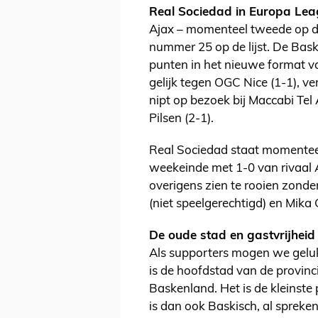
Real Sociedad in Europa Le
Ajax – momenteel tweede op de 
nummer 25 op de lijst. De Bask
punten in het nieuwe format v
gelijk tegen OGC Nice (1-1), v
nipt op bezoek bij Maccabi Tel 
Pilsen (2-1).
Real Sociedad staat momenteel 
weekeinde met 1-0 van rivaal A
overigens zien te rooien zonde
(niet speelgerechtigd) en Mika 
De oude stad en gastvrijheid
Als supporters mogen we geluk
is de hoofdstad van de provinc
Baskenland. Het is de kleinste 
is dan ook Baskisch, al sprek