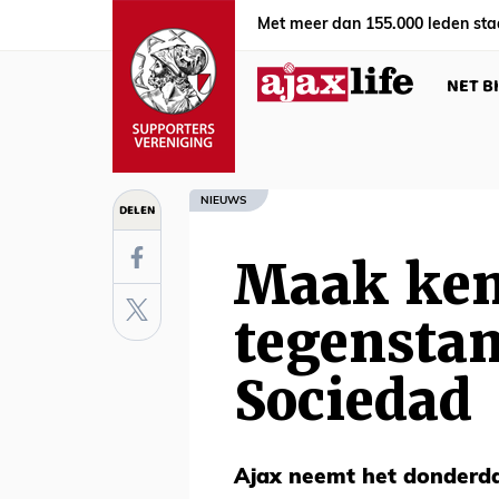
Met meer dan 155.000 leden sta
NET B
NIEUWS
DELEN
Maak ken
tegenstan
Sociedad
Ajax neemt het donderda