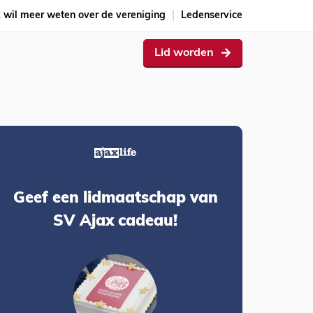
k wil meer weten over de vereniging
Ledenservice
Lid worden
Geef een lidmaatschap van
SV Ajax cadeau!