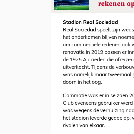
rekenen op
Stadion Real Sociedad
Real Sociedad speelt zijn weds
het onderkomen blijven noemen
om commerciële redenen ook 
renovatie in 2019 passen er inm
de 1925 Ajacieden die afreizen
uitverkocht. Tijdens de verbou
was namelijk maar tweemaal g
doorn in het oog.
Commotie was er in seizoen 20
Club eveneens gebruiker werd v
was wegens de verhuizing naar 
het stadion leverde gedoe op, 
rivalen van elkaar.