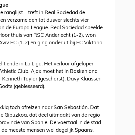
ague
ranglijst – treft in Real Sociedad de
en verzamelden tot dusver slechts vier
an de Europa League. Real Sociedad speelde
erloor thuis van RSC Anderlecht (1-2), won
Aviv FC (1-2) en ging onderuit bij FC Viktoria
tiende in La Liga. Het verloor afgelopen
thletic Club. Ajax moet het in Baskenland
r Kenneth Taylor (geschorst), Davy Klaassen
Godts (geblesseerd).
kig toch afreizen naar San Sebastián. Dat
ie Gipuzkoa, dat deel uitmaakt van de regio
provincie van Spanje. De voertaal in de stad
en de meeste mensen wel degelijk Spaans.