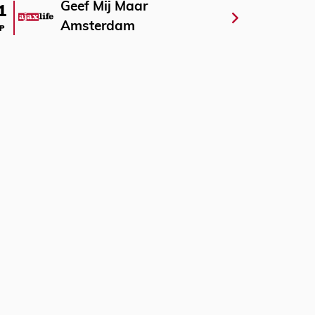
Geef Mij Maar
1
Amsterdam
P