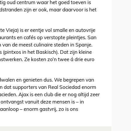
tig oud centrum waar het goed toeven is
dstranden zijn er ook, maar daarvoor is het
 Vieja) is er eentje vol smalle en autovrije
taurants en cafés op verstopte pleintjes. San
 van de meest culinaire steden in Spanje.
(pintxos in het Baskisch). Dat zijn kleine
stwerken. Ze kosten zo’n twee á drie euro
ddwalen en genieten dus. We begrepen van
án dat supporters van Real Sociedad enorm
ieden. Ajax is een club die er nog altijd zeer
ontvangst vanuit deze mensen is – in
aanloop – enorm gastvrij, zo is ons