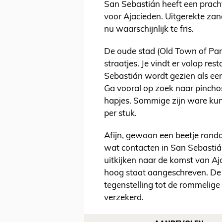
San Sebastián heeft een prach
voor Ajacieden. Uitgerekte zan
nu waarschijnlijk te fris.
De oude stad (Old Town of Parte
straatjes. Je vindt er volop res
Sebastián wordt gezien als een
Ga vooral op zoek naar pinchos 
hapjes. Sommige zijn ware kun
per stuk.
Afijn, gewoon een beetje ron
wat contacten in San Sebasti
uitkijken naar de komst van Ajac
hoog staat aangeschreven. De 
tegenstelling tot de rommelige 
verzekerd.