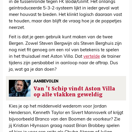
in de tussenronde tegen FK Bodø/Glimt. Het onlangs
geïntroduceerde 5-3-2-systeem lijkt in ieder geval wat
meer houvast te bieden. Het klinkt logisch daaraan vast
te houden, maar dan blijft de vraag hoe je de poppetjes
neerzet.
Feit is dat je geen gebruik kunt maken van de twee
Bergen. Zowel Steven Bergwijn als Steven Berghuis zijn
nog niet fit genoeg om een rol van betekenis te spelen
in het thuisduel met Aston Villa. Dat
vertelde
de trainer
tijdens zijn persbabbel in aanloop naar de aftrap. Dus
ja, wat ga je dan doen?
AANBEVOLEN
Van ’t Schip vindt Aston Villa
op alle vlakken geweldig
Kies je op het middenveld wederom voor Jordan
Henderson, Kenneth Taylor en Sivert Mannsverk of krijgt
bijvoorbeeld Branco van den Boomen de voorkeur? Zie
jij Kristian Hlynsson graag naast Brian Brobbey spelen