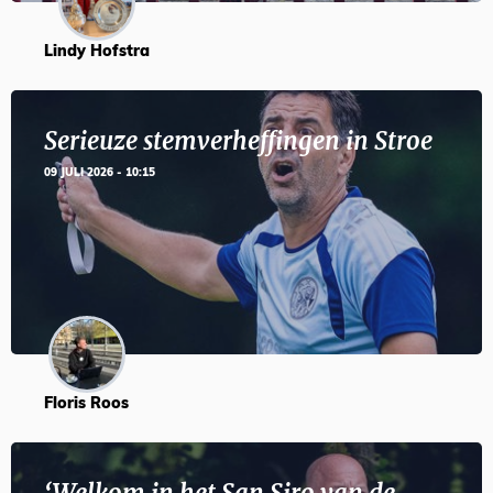
Lindy Hofstra
Serieuze stemverheffingen in Stroe
09 JULI 2026 - 10:15
Floris Roos