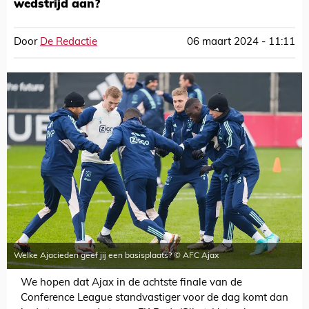
wedstrijd aan?
Door
De Redactie
06 maart 2024 - 11:11
Welke Ajacieden geef jij een basisplaats? © AFC Ajax
We hopen dat Ajax in de achtste finale van de
Conference League standvastiger voor de dag komt dan