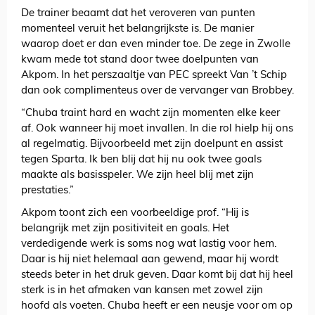
De trainer beaamt dat het veroveren van punten
momenteel veruit het belangrijkste is. De manier
waarop doet er dan even minder toe. De zege in Zwolle
kwam mede tot stand door twee doelpunten van
Akpom. In het perszaaltje van PEC spreekt Van ’t Schip
dan ook complimenteus over de vervanger van Brobbey.
“Chuba traint hard en wacht zijn momenten elke keer
af. Ook wanneer hij moet invallen. In die rol hielp hij ons
al regelmatig. Bijvoorbeeld met zijn doelpunt en assist
tegen Sparta. Ik ben blij dat hij nu ook twee goals
maakte als basisspeler. We zijn heel blij met zijn
prestaties.”
Akpom toont zich een voorbeeldige prof. “Hij is
belangrijk met zijn positiviteit en goals. Het
verdedigende werk is soms nog wat lastig voor hem.
Daar is hij niet helemaal aan gewend, maar hij wordt
steeds beter in het druk geven. Daar komt bij dat hij heel
sterk is in het afmaken van kansen met zowel zijn
hoofd als voeten. Chuba heeft er een neusje voor om op