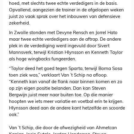
hoed, met slechts twee echte verdedigers in de basis.
Opvallend, aangezien de trainer in de afgelopen weken
juist zo vaak sprak over het inbouwen van defensieve
zekerheid.
In Zwolle stonden met Devyne Rensch en Jorrel Hato
maar twee echte verdedigers aan de aftrap. De andere
plek in de verdediging werd ingevuld door Sivert
Mannsverk, terwijl Kristian Hlynsson en Kenneth Taylor
als hoge wingbacks fungeerden.
“Taylor deed het goed tegen Sparta, terwijl Borna Sosa
toen ziek was,” verklaart Van ’t Schip na afloop.
“Kenneth kan vanaf de flank naar binnen komen en zo
op zijn eigen positie belanden. Dan kan Steven
Bergwijn juist meer naar buiten toe. Op die manier
hoopten we iets meer variatie en voetbal erin te krijgen.
Hlynsson deed aan de andere kant hetzelfde en scoorde
ook.”
Van ’t Schip, die door de afwezigheid van Ahmetcan