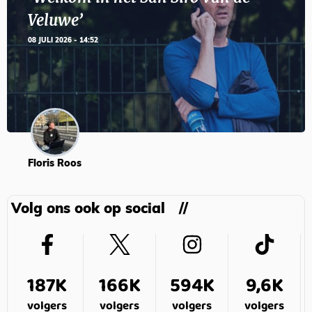
Veluwe’
08 JULI 2026 - 14:52
Floris Roos
Volg ons ook op social
187K
166K
594K
9,6K
volgers
volgers
volgers
volgers