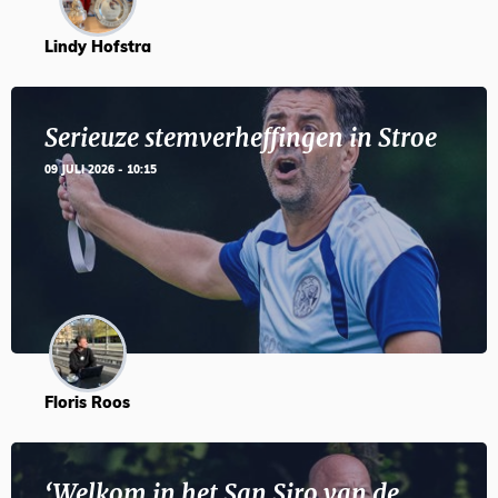
Lindy Hofstra
Serieuze stemverheffingen in Stroe
09 JULI 2026 - 10:15
Floris Roos
‘Welkom in het San Siro van de