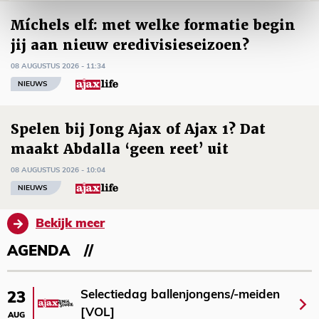
Míchels elf: met welke formatie begin
jij aan nieuw eredivisieseizoen?
08 AUGUSTUS 2026 - 11:34
NIEUWS
Spelen bij Jong Ajax of Ajax 1? Dat
maakt Abdalla ‘geen reet’ uit
08 AUGUSTUS 2026 - 10:04
NIEUWS
Bekijk meer
AGENDA
Selectiedag ballenjongens/-meiden
23
[VOL]
AUG