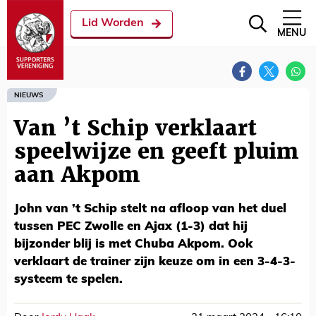
Lid Worden
MENU
NIEUWS
Van ’t Schip verklaart
speelwijze en geeft pluim
aan Akpom
John van ’t Schip stelt na afloop van het duel
tussen PEC Zwolle en Ajax (1-3) dat hij
bijzonder blij is met Chuba Akpom. Ook
verklaart de trainer zijn keuze om in een 3-4-3-
systeem te spelen.