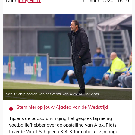
Door
Jordy Haak
31 maart 2024 - 16:10
Van ’t Schip baalde van het verval van Ajax. © Pro Shots
Stem hier op jouw Ajacied van de Wedstrijd
Tijdens de paasbrunch ging het gesprek bij menig
voetballiefhebber over de opstelling van Ajax. Plots
toverde Van ’t Schip een 3-4-3-formatie uit zijn hoge