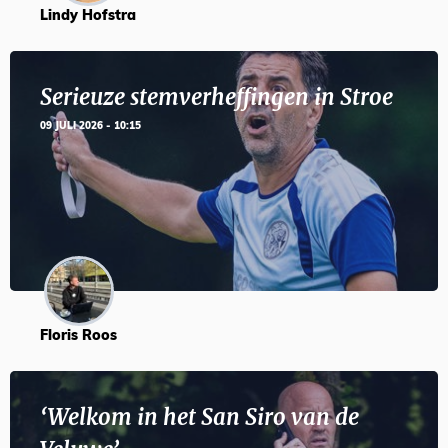
Lindy Hofstra
Serieuze stemverheffingen in Stroe
09 JULI 2026 - 10:15
Floris Roos
‘Welkom in het San Siro van de