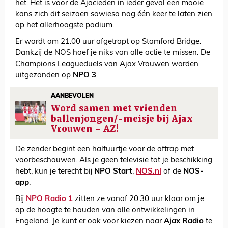
het. Het is voor de Ajacieden in ieder geval een mooie
kans zich dit seizoen sowieso nog één keer te laten zien
op het allerhoogste podium.
Er wordt om 21.00 uur afgetrapt op Stamford Bridge.
Dankzij de NOS hoef je niks van alle actie te missen. De
Champions Leagueduels van Ajax Vrouwen worden
uitgezonden op
NPO 3
.
AANBEVOLEN
Word samen met vrienden
ballenjongen/-meisje bij Ajax
Vrouwen - AZ!
De zender begint een halfuurtje voor de aftrap met
voorbeschouwen. Als je geen televisie tot je beschikking
hebt, kun je terecht bij
NPO Start
,
NOS.nl
of de
NOS-
app
.
Bij
NPO Radio 1
zitten ze vanaf 20.30 uur klaar om je
op de hoogte te houden van alle ontwikkelingen in
Engeland. Je kunt er ook voor kiezen naar
Ajax Radio
te