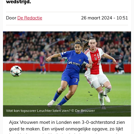
wedstrijd.
Door
De Redactie
26 maart 2024 - 10:51
Wat kan topscorer Leuchter laten zien? © De Brouwer
Ajax Vrouwen moet in Londen een 3-0-achterstand zien
goed te maken. Een vrijwel onmogelijke opgave, zo lijkt