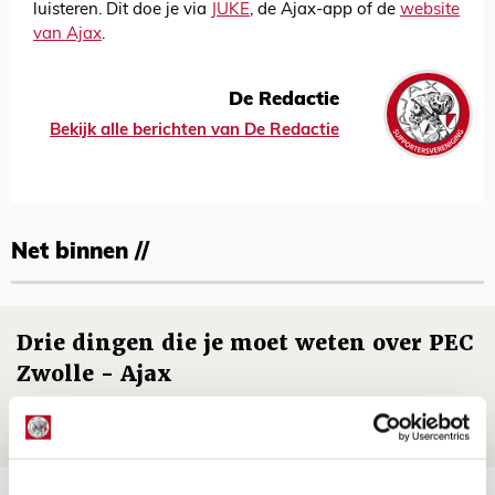
luisteren. Dit doe je via
JUKE
, de Ajax-app of de
website
van Ajax
.
De Redactie
Bekijk alle berichten van De Redactie
Net binnen //
Drie dingen die je moet weten over PEC
Zwolle - Ajax
08 AUGUSTUS 2026 - 12:32
NIEUWS