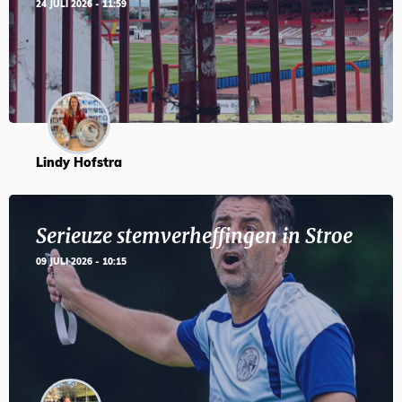
24 JULI 2026 - 11:59
Lindy Hofstra
Serieuze stemverheffingen in Stroe
09 JULI 2026 - 10:15