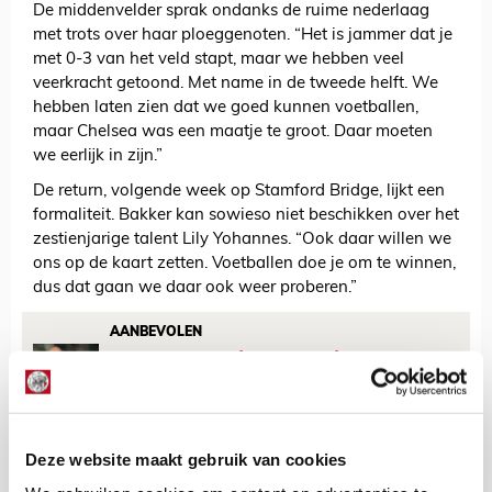
De middenvelder sprak ondanks de ruime nederlaag
met trots over haar ploeggenoten. “Het is jammer dat je
met 0-3 van het veld stapt, maar we hebben veel
veerkracht getoond. Met name in de tweede helft. We
hebben laten zien dat we goed kunnen voetballen,
maar Chelsea was een maatje te groot. Daar moeten
we eerlijk in zijn.”
De return, volgende week op Stamford Bridge, lijkt een
formaliteit. Bakker kan sowieso niet beschikken over het
zestienjarige talent Lily Yohannes. “Ook daar willen we
ons op de kaart zetten. Voetballen doe je om te winnen,
dus dat gaan we daar ook weer proberen.”
AANBEVOLEN
Kroes over nieuwe trainer,
technisch directeur, selectie en
titelambities
Deze website maakt gebruik van cookies
Sander Zeldenrijk