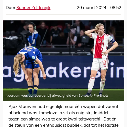
Door
Sander Zeldenrijk
20 maart 2024 - 08:52
Noordam was aanvoerder bij afwezigheid van Spitse. © Pro Shots
Ajax Vrouwen had eigenlijk maar één wapen dat vooraf
al bekend was: tomeloze inzet als enig strijdmiddel
tegen een simpelweg te groot kwaliteitsverschil. Dat én
de steun van een enthousiast publiek, dat tot het laatste