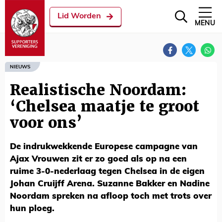
Lid Worden
MENU
NIEUWS
Realistische Noordam:
‘Chelsea maatje te groot
voor ons’
De indrukwekkende Europese campagne van
Ajax Vrouwen zit er zo goed als op na een
ruime 3-0-nederlaag tegen Chelsea in de eigen
Johan Cruijff Arena. Suzanne Bakker en Nadine
Noordam spreken na afloop toch met trots over
hun ploeg.