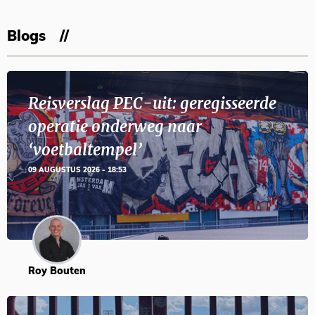
Blogs
Reisverslag PEC-uit: geregisseerde
operatie onderweg naar
‘voetbaltempel’
09 AUGUSTUS 2026 - 18:53
Roy Bouten