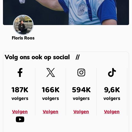
Floris Roos
Volg ons ook op social
187K
166K
594K
9,6K
volgers
volgers
volgers
volgers
Volgen
Volgen
Volgen
Volgen