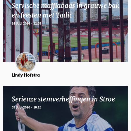
Servische maffiabaas in grauwe bak
en feesten met Tadic
24 JULI 2026 - 11:59
Lindy Hofstra
Serieuze stemverheffingen in Stroe
09 JULI 2026 - 10:15