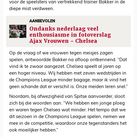
voor de speelsters van vertrekkend trainer Bakker in de
diepe mist verdween.
AANBEVOLEN
Ondanks nederlaag veel
enthousiasme in fotoverslag
Ajax Vrouwen - Chelsea
Op de vraag of we vrouwen tegen meisjes zagen
spelen, antwoordde Bakker na afloop ontkennend. “Dat
vind ik te zwaar aangezet. Chelsea speelt al jaren op
een hoger niveau. Wij hebben met zeven wedstrijden in
de Champions League minder bagage, maar ik vind het
geen schande dat er verschil is. Onze meiden leren snel.”
Noordam, bij afwezigheid van Spitse aanvoerder, sloot
zich bij die woorden aan. “We hebben een jonge ploeg
en waren tegen Chelsea wat minder. Het tempo dat we
dit seizoen in de Champions League spelen, nemen we
mee in de competitie, waardoor onze tegenstanders het
ook moeilijker hebben.”