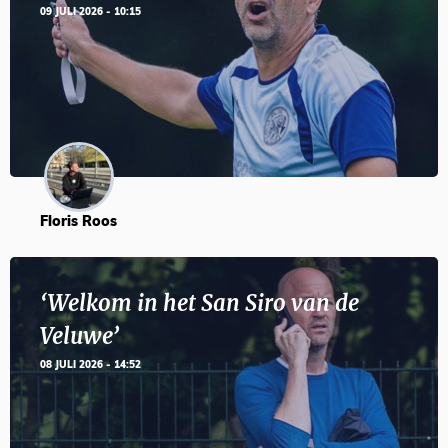
09 JULI 2026 - 10:15
Floris Roos
‘Welkom in het San Siro van de
Veluwe’
08 JULI 2026 - 14:52