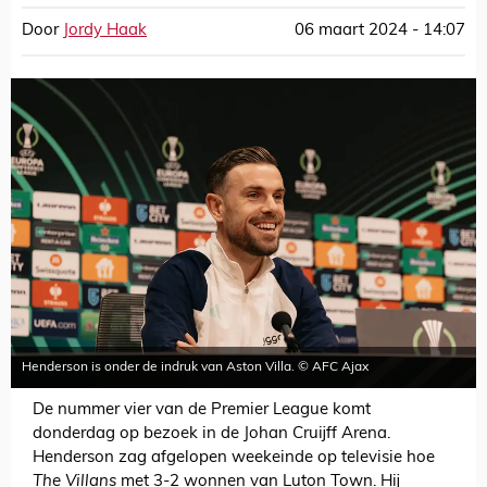
Door
Jordy Haak
06 maart 2024 - 14:07
Henderson is onder de indruk van Aston Villa. © AFC Ajax
De nummer vier van de Premier League komt
donderdag op bezoek in de Johan Cruijff Arena.
Henderson zag afgelopen weekeinde op televisie hoe
The Villans
met 3-2 wonnen van Luton Town. Hij