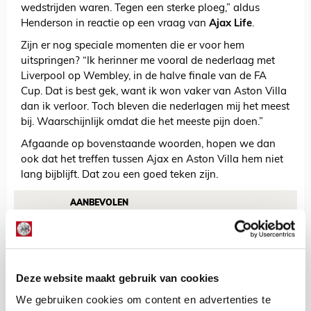
wedstrijden waren. Tegen een sterke ploeg,” aldus
Henderson in reactie op een vraag van
Ajax Life
.
Zijn er nog speciale momenten die er voor hem
uitspringen? “Ik herinner me vooral de nederlaag met
Liverpool op Wembley, in de halve finale van de FA
Cup. Dat is best gek, want ik won vaker van Aston Villa
dan ik verloor. Toch bleven die nederlagen mij het meest
bij. Waarschijnlijk omdat die het meeste pijn doen.”
Afgaande op bovenstaande woorden, hopen we dan
ook dat het treffen tussen Ajax en Aston Villa hem niet
lang bijblijft. Dat zou een goed teken zijn.
AANBEVOLEN
Kaplan over taalbarrière: ‘De
fysio sprak steeds Nederlands
tegen me’
Deze website maakt gebruik van cookies
Jordy Haak
We gebruiken cookies om content en advertenties te