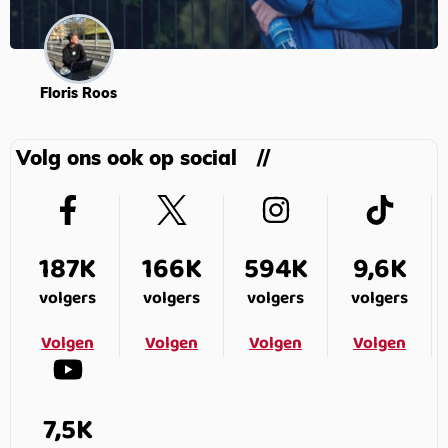
Floris Roos
Volg ons ook op social
187K
166K
594K
9,6K
volgers
volgers
volgers
volgers
Volgen
Volgen
Volgen
Volgen
7,5K