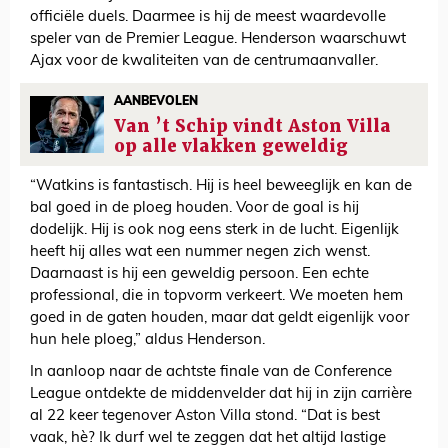
officiële duels. Daarmee is hij de meest waardevolle
speler van de Premier League. Henderson waarschuwt
Ajax voor de kwaliteiten van de centrumaanvaller.
AANBEVOLEN
Van ’t Schip vindt Aston Villa
op alle vlakken geweldig
“Watkins is fantastisch. Hij is heel beweeglijk en kan de
bal goed in de ploeg houden. Voor de goal is hij
dodelijk. Hij is ook nog eens sterk in de lucht. Eigenlijk
heeft hij alles wat een nummer negen zich wenst.
Daarnaast is hij een geweldig persoon. Een echte
professional, die in topvorm verkeert. We moeten hem
goed in de gaten houden, maar dat geldt eigenlijk voor
hun hele ploeg,” aldus Henderson.
In aanloop naar de achtste finale van de Conference
League ontdekte de middenvelder dat hij in zijn carrière
al 22 keer tegenover Aston Villa stond. “Dat is best
vaak, hè? Ik durf wel te zeggen dat het altijd lastige