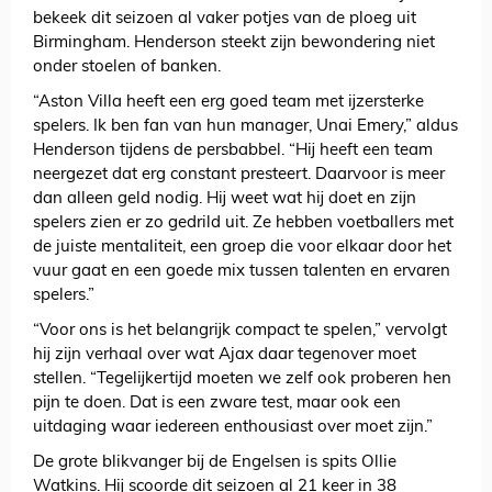
bekeek dit seizoen al vaker potjes van de ploeg uit
Birmingham. Henderson steekt zijn bewondering niet
onder stoelen of banken.
“Aston Villa heeft een erg goed team met ijzersterke
spelers. Ik ben fan van hun manager, Unai Emery,” aldus
Henderson tijdens de persbabbel. “Hij heeft een team
neergezet dat erg constant presteert. Daarvoor is meer
dan alleen geld nodig. Hij weet wat hij doet en zijn
spelers zien er zo gedrild uit. Ze hebben voetballers met
de juiste mentaliteit, een groep die voor elkaar door het
vuur gaat en een goede mix tussen talenten en ervaren
spelers.”
“Voor ons is het belangrijk compact te spelen,” vervolgt
hij zijn verhaal over wat Ajax daar tegenover moet
stellen. “Tegelijkertijd moeten we zelf ook proberen hen
pijn te doen. Dat is een zware test, maar ook een
uitdaging waar iedereen enthousiast over moet zijn.”
De grote blikvanger bij de Engelsen is spits Ollie
Watkins. Hij scoorde dit seizoen al 21 keer in 38