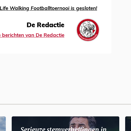
Life Walking Footballtoernooi is gesloten!
De Redactie
le berichten van De Redactie
Serieuze stemverheffingen in