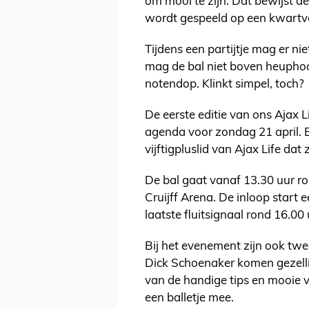
om mooi te zijn. Dat bewijst 
wordt gespeeld op een kwartv
Tijdens een partijtje mag er ni
mag de bal niet boven heuphoo
notendop. Klinkt simpel, toch?
De eerste editie van ons Ajax 
agenda voor zondag 21 april. E
vijftigpluslid van Ajax Life da
De bal gaat vanaf 13.30 uur ro
Cruijff Arena. De inloop start
laatste fluitsignaal rond 16.00 
Bij het evenement zijn ook tw
Dick Schoenaker komen gezelli
van de handige tips en mooie v
een balletje mee.