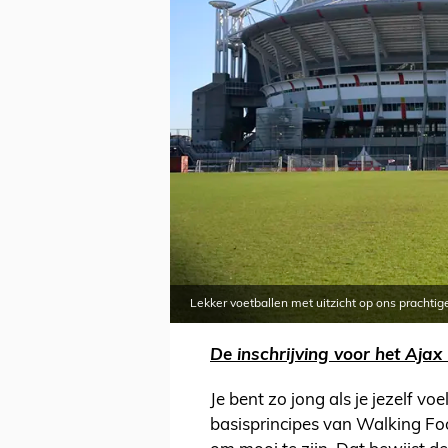
Lekker voetballen met uitzicht op ons prachti
De inschrijving voor het Ajax 
Je bent zo jong als je jezelf voe
basisprincipes van Walking Foot