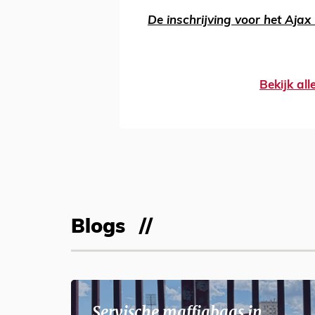
De inschrijving voor het Ajax 
Bekijk al
Blogs
Servische maffiabaas in