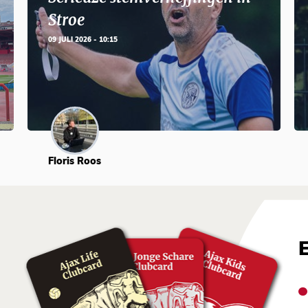
Stroe
09 JULI 2026 - 10:15
Floris Roos