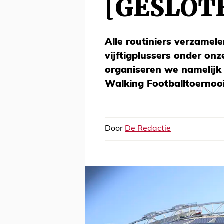
[GESLOT
Alle routiniers verzamel
vijftigplussers onder onze
organiseren we namelijk 
Walking Footballtoernooi.
Door
De Redactie