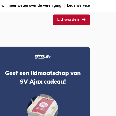
k wil meer weten over de vereniging
Ledenservice
Lid worden
Geef een lidmaatschap van
SV Ajax cadeau!