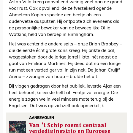
Aston Villa kreeg aanvallend weinig voet aan de grond
voor rust. Ook opvallend: de zelfverzekerd ogende
Ahmetcan Kaplan speelde een beetje als een
ouderwetse ausputzer. Hij ontpopte zich eveneens als
de persoonlijke bewaker van de beweeglijke Ollie
Watkins, held van beroep in Birmingham.
Het was echter die andere spits – onze Brian Brobbey –
die de eerste écht grote kans kreeg. Hij prikte de bal,
weggestoken door de jarige Jorrel Hato, nét naast de
goal van Emiliano Martinez. Hij deed dat na een lange
run met een verdediger vol in zijn nek. De Johan Cruijff
Arena – zwanger van hoop – brulde het uit.
Bij vlagen gedragen door het publiek, leverde Ajax een
heel behoorlijke eerste helft af. Eentje vol energie. Die
energie zagen we in veel mindere mate terug bij de
Engelsen. Dat was op zichzelf ook opmerkelijk.
AANBEVOLEN
Van ’t Schip roemt centraal
verdedigingstrio en Europese