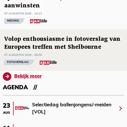
aanwinsten
07 AUGUSTUS 2026 - 14:13
NIEUWS
Volop enthousiasme in fotoverslag van
Europees treffen met Shelbourne
07 AUGUSTUS 2026 - 09:00
FOTOVERSLAG
Bekijk meer
AGENDA
Selectiedag ballenjongens/-meiden
23
[VOL]
AUG