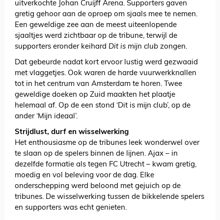
uitverkochte Johan Cruijff Arena. Supporters gaven
gretig gehoor aan de oproep om sjaals mee te nemen.
Een geweldige zee aan de meest uiteenlopende
sjaaltjes werd zichtbaar op de tribune, terwijl de
supporters eronder keihard
Dit is mijn club
zongen.
Dat gebeurde nadat kort ervoor lustig werd gezwaaid
met vlaggetjes. Ook waren de harde vuurwerkknallen
tot in het centrum van Amsterdam te horen. Twee
geweldige doeken op Zuid maakten het plaatje
helemaal af. Op de een stond ‘Dit is mijn club’, op de
ander ‘Mijn ideaal’.
Strijdlust, durf en wisselwerking
Het enthousiasme op de tribunes leek wonderwel over
te slaan op de spelers binnen de lijnen. Ajax – in
dezelfde formatie als tegen FC Utrecht – kwam gretig,
moedig en vol beleving voor de dag. Elke
onderschepping werd beloond met gejuich op de
tribunes. De wisselwerking tussen de bikkelende spelers
en supporters was echt genieten.