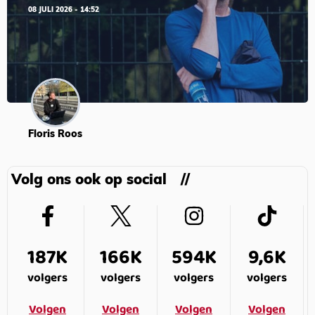
08 JULI 2026 - 14:52
Floris Roos
Volg ons ook op social
187K
166K
594K
9,6K
volgers
volgers
volgers
volgers
Volgen
Volgen
Volgen
Volgen