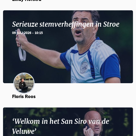
Serieuze stemverheffingen in Stroe
09 JULI 2026 - 10:15
Floris Roos
‘Welkom in het San Siro van de
Veluwe’