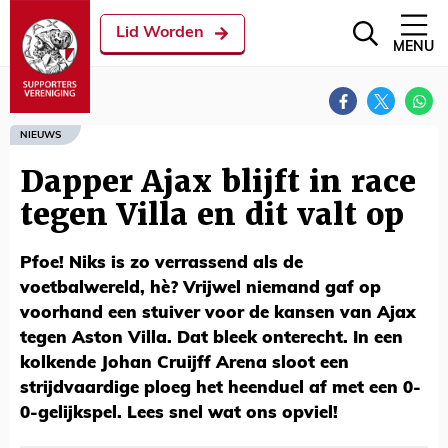
Lid Worden
MENU
NIEUWS
Dapper Ajax blijft in race
tegen Villa en dit valt op
Pfoe! Niks is zo verrassend als de
voetbalwereld, hè? Vrijwel niemand gaf op
voorhand een stuiver voor de kansen van Ajax
tegen Aston Villa. Dat bleek onterecht. In een
kolkende Johan Cruijff Arena sloot een
strijdvaardige ploeg het heenduel af met een 0-
0-gelijkspel. Lees snel wat ons opviel!