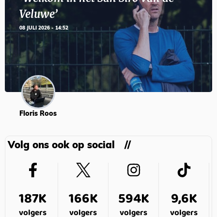
Veluwe’
08 JULI 2026 - 14:52
Floris Roos
Volg ons ook op social
187K
166K
594K
9,6K
volgers
volgers
volgers
volgers