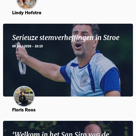
Lindy Hofstra
Serieuze stemverheffingen in Stroe
09 JULI 2026 - 10:15
Floris Roos
‘Welkom in het San Siro van de