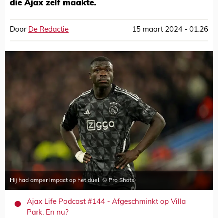
die Ajax zelf maakte.
Door
De Redactie
15 maart 2024 - 01:26
Hij had amper impact op het duel. © Pro Shots
Ajax Life Podcast #144 - Afgeschminkt op Villa
Park. En nu?