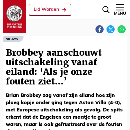
Lid Worden
MENU
NIEUWS
Brobbey aanschouwt
uitschakeling vanaf
eiland: ‘Als je onze
fouten ziet...’
Brian Brobbey zag vanaf zijn eiland hoe zijn
ploeg kopje onder ging tegen Aston Villa (4-0),
met Europese uitschakeling als gevolg. De spits
erkent dat de Engelsen een maatje te groot
waren, maar is ook gefrustreerd over de fouten