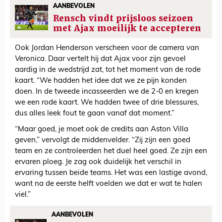
AANBEVOLEN
Rensch vindt prijsloos seizoen
met Ajax moeilijk te accepteren
Ook Jordan Henderson verscheen voor de camera van
Veronica
. Daar vertelt hij dat Ajax voor zijn gevoel
aardig in de wedstrijd zat, tot het moment van de rode
kaart. “We hadden het idee dat we ze pijn konden
doen. In de tweede incasseerden we de 2-0 en kregen
we een rode kaart. We hadden twee of drie blessures,
dus alles leek fout te gaan vanaf dat moment.”
“Maar goed, je moet ook de credits aan Aston Villa
geven,” vervolgt de middenvelder. “Zij zijn een goed
team en ze controleerden het duel heel goed. Ze zijn een
ervaren ploeg. Je zag ook duidelijk het verschil in
ervaring tussen beide teams. Het was een lastige avond,
want na de eerste helft voelden we dat er wat te halen
viel.”
AANBEVOLEN