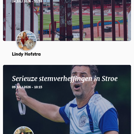
24 JULI 2026 - 11:59
Lindy Hofstra
Serieuze stemverheffingen in Stroe
09 JULI 2026 - 10:15