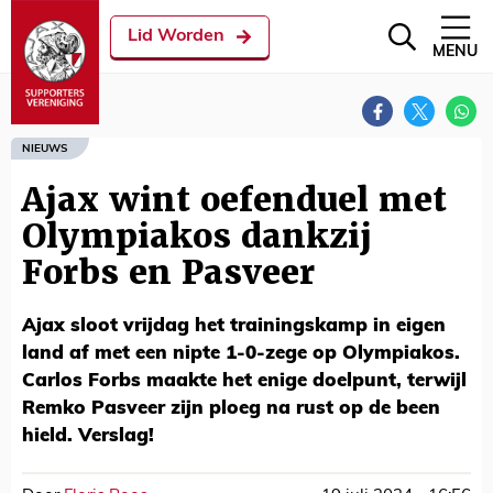
Lid Worden
MENU
NIEUWS
Ajax wint oefenduel met
Olympiakos dankzij
Forbs en Pasveer
Ajax sloot vrijdag het trainingskamp in eigen
land af met een nipte 1-0-zege op Olympiakos.
Carlos Forbs maakte het enige doelpunt, terwijl
Remko Pasveer zijn ploeg na rust op de been
hield. Verslag!