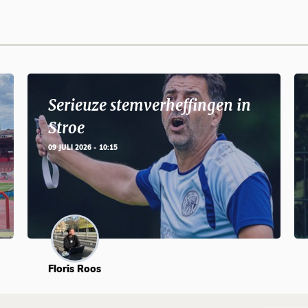
Serieuze stemverheffingen in
Stroe
09 JULI 2026 - 10:15
Floris Roos