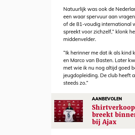
Natuurlijk was ook de Nederla
een waar spervuur aan vragen
of de 81-voudig international 
spreekt voor zichzelf,” klonk 
middenvelder.
“Ik herinner me dat ik als kind
en Marco van Basten. Later kw
met wie ik nu nog altijd goed 
jeugdopleiding. De club heeft a
steeds zo.”
AANBEVOLEN
Shirtverkoo
breekt binne
bij Ajax