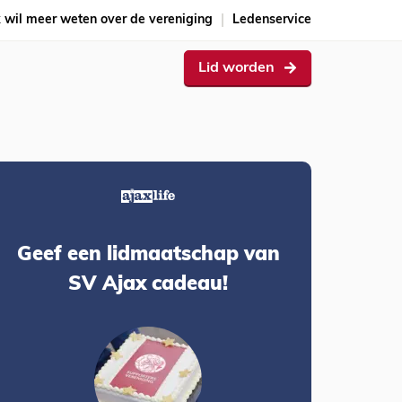
k wil meer weten over de vereniging
Ledenservice
Lid worden
Geef een lidmaatschap van
SV Ajax cadeau!