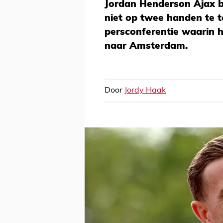
Jordan Henderson Ajax be
niet op twee handen te t
persconferentie waarin hi
naar Amsterdam.
Door
Jordy Haak