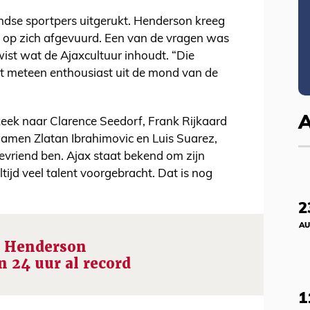
ndse sportpers uitgerukt. Henderson kreeg
 op zich afgevuurd. Een van de vragen was
wist wat de Ajaxcultuur inhoudt. “Die
het meteen enthousiast uit de mond van de
 keek naar Clarence Seedorf, Frank Rijkaard
amen Zlatan Ibrahimovic en Luis Suarez,
bevriend ben. Ajax staat bekend om zijn
ltijd veel talent voorgebracht. Dat is nog
2
AU
p Henderson
n 24 uur al record
1