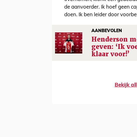
de aanvoerder. Ik hoef geen ca
doen. Ik ben leider door voorbe
AANBEVOLEN
Henderson mo
geven: ‘Ik voe
klaar voor!’
Bekijk a