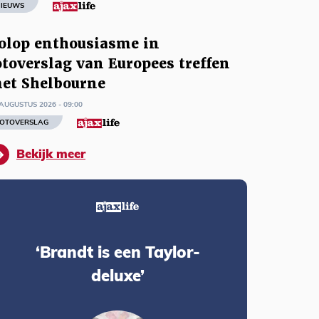
IEUWS
olop enthousiasme in
otoverslag van Europees treffen
et Shelbourne
AUGUSTUS 2026 - 09:00
OTOVERSLAG
Bekijk meer
‘Brandt is een Taylor-
deluxe’