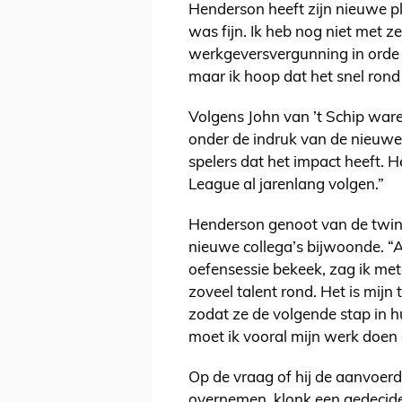
Henderson heeft zijn nieuwe p
was fijn. Ik heb nog niet met z
werkgeversvergunning in orde z
maar ik hoop dat het snel rond 
Volgens John van ’t Schip ware
onder de indruk van de nieuwe
spelers dat het impact heeft. H
League al jarenlang volgen.”
Henderson genoot van de twinti
nieuwe collega’s bijwoonde. “A
oefensessie bekeek, zag ik mete
zoveel talent rond. Het is mijn
zodat ze de volgende stap in
moet ik vooral mijn werk doen 
Op de vraag of hij de aanvoer
overnemen, klonk een gedecide