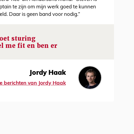
ptain te zijn om mijn werk goed te kunnen
eld. Daar is geen band voor nodig.”
et sturing
l me fit en ben er
Jordy Haak
lle berichten van Jordy Haak