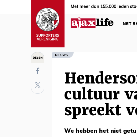
Met meer dan 155.000 leden sta
NET B
NIEUWS
DELEN
Henderso
cultuur v
spreekt v
We hebben het niet getur