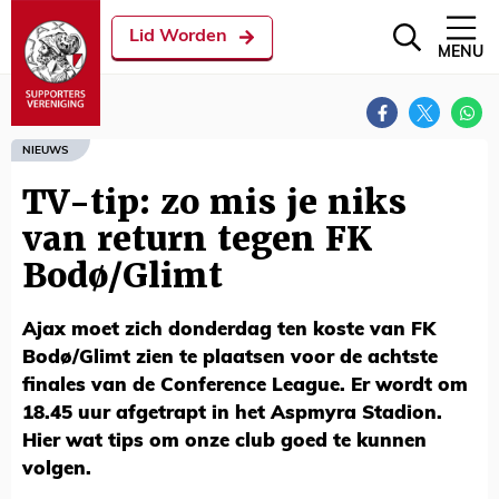
Lid Worden
MENU
NIEUWS
TV-tip: zo mis je niks
van return tegen FK
Bodø/Glimt
Ajax moet zich donderdag ten koste van FK
Bodø/Glimt zien te plaatsen voor de achtste
finales van de Conference League. Er wordt om
18.45 uur afgetrapt in het Aspmyra Stadion.
Hier wat tips om onze club goed te kunnen
volgen.