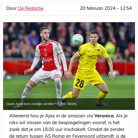
Door
De Redactie
20 februari 2024 - 12:54
Gaat Ajax een rondje verder? © Pro Shots
Allereerst hou je Ajax in de smiezen via
Veronica
. Als je
niks wil missen van de bespiegelingen vooraf, is het
zaak dat je om 18.00 uur inschakelt. Omdat de zender
de return tussen AS Roma en Feyenoord uitzendt, is de