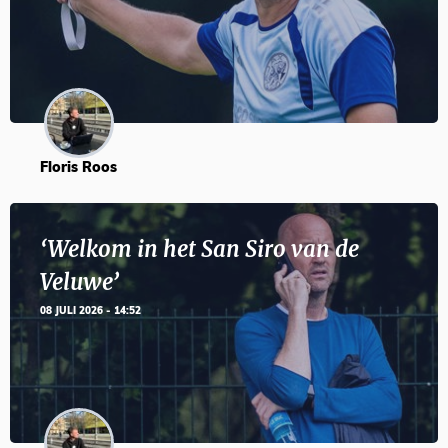
Floris Roos
‘Welkom in het San Siro van de
Veluwe’
08 JULI 2026 - 14:52