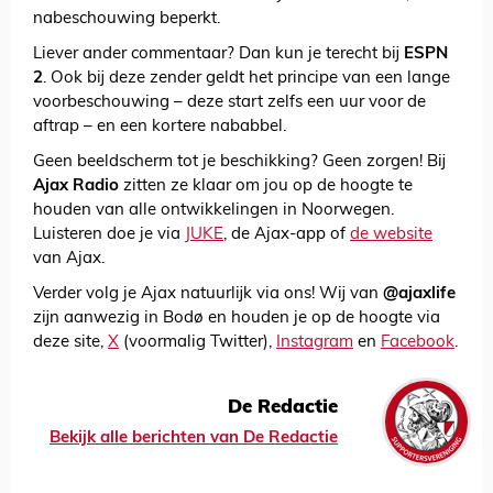
nabeschouwing beperkt.
Liever ander commentaar? Dan kun je terecht bij
ESPN
2
. Ook bij deze zender geldt het principe van een lange
voorbeschouwing – deze start zelfs een uur voor de
aftrap – en een kortere nababbel.
Geen beeldscherm tot je beschikking? Geen zorgen! Bij
Ajax Radio
zitten ze klaar om jou op de hoogte te
houden van alle ontwikkelingen in Noorwegen.
Luisteren doe je via
JUKE
, de Ajax-app of
de website
van Ajax.
Verder volg je Ajax natuurlijk via ons! Wij van
@ajaxlife
zijn aanwezig in Bodø en houden je op de hoogte via
deze site,
X
(voormalig Twitter),
Instagram
en
Facebook
.
De Redactie
Bekijk alle berichten van De Redactie