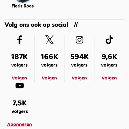
Floris Roos
Volg ons ook op social
187K
166K
594K
9,6K
volgers
volgers
volgers
volgers
Volgen
Volgen
Volgen
Volgen
7,5K
volgers
Abonneren