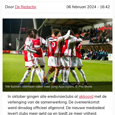
Door
De Redactie
06 februari 2024 - 16:42
We kunnen voortaan vaker naar Jong Ajax kijken. © Pro Shots
In oktober gingen alle eredivisieclubs al
akkoord
met de
verlenging van de samenwerking. De overeenkomst
werd dinsdag officieel afgerond. De nieuwe mediadeal
levert clubs meer geld op en biedt ze meer vrijheid.