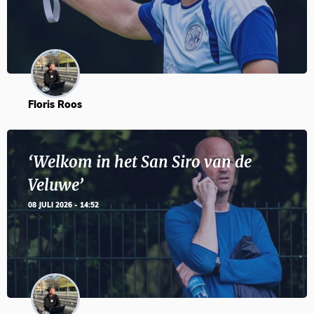
Floris Roos
‘Welkom in het San Siro van de
Veluwe’
08 JULI 2026 - 14:52