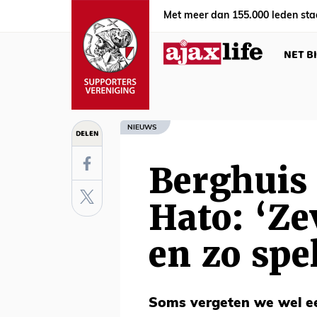
Met meer dan 155.000 leden sta
NET B
NIEUWS
DELEN
Berghuis
Hato: ‘Ze
en zo spel
Soms vergeten we wel ee