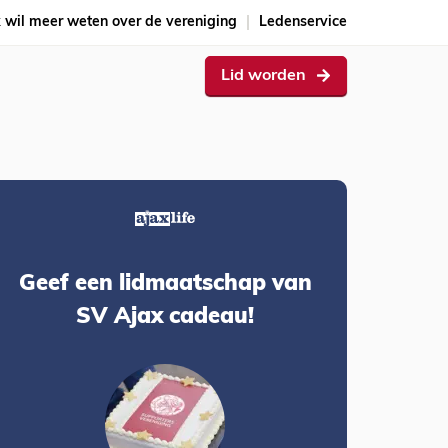
k wil meer weten over de vereniging
Ledenservice
Lid worden
Geef een lidmaatschap van
SV Ajax cadeau!