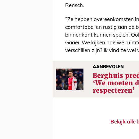
Rensch.
“Ze hebben overeenkomsten in 
comfortabel en rustig aan de b
binnenkant kunnen spelen. Ook 
Gaaei. We kijken hoe we ruimte
verschillen zijn? Ik vind ze wel v
AANBEVOLEN
Berghuis pred
‘We moeten d
respecteren’
Bekijk alle