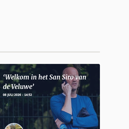
‘Welkom in het San Siro van
de Veluwe’
08 JULI 2026 - 14:52