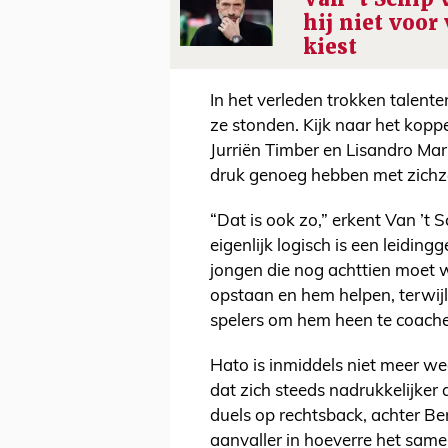
hij niet voor
kiest
In het verleden trokken talent
ze stonden. Kijk naar het koppel
Jurriën Timber en Lisandro Mar
druk genoeg hebben met zichz
“Dat is ook zo,” erkent Van ’t S
eigenlijk logisch is een leidi
jongen die nog achttien moet
opstaan en hem helpen, terwijl
spelers om hem heen te coach
Hato is inmiddels niet meer weg
dat zich steeds nadrukkelijker a
duels op rechtsback, achter Be
aanvaller in hoeverre het sam