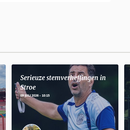
Serieuze stemverheffingen in
Stroe
09 JULI 2026 - 10:15