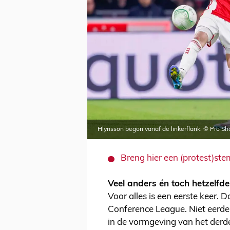
Hlynsson begon vanaf de linkerflank. © Pro Sh
Breng hier een (protest)ste
Veel anders én toch hetzelfde
Voor alles is een eerste keer. D
Conference League. Niet eerde
in de vormgeving van het derd