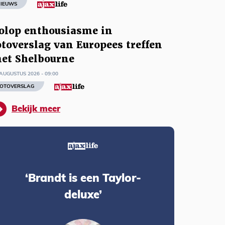
IEUWS
olop enthousiasme in
otoverslag van Europees treffen
et Shelbourne
AUGUSTUS 2026 - 09:00
OTOVERSLAG
Bekijk meer
‘Brandt is een Taylor-
deluxe’