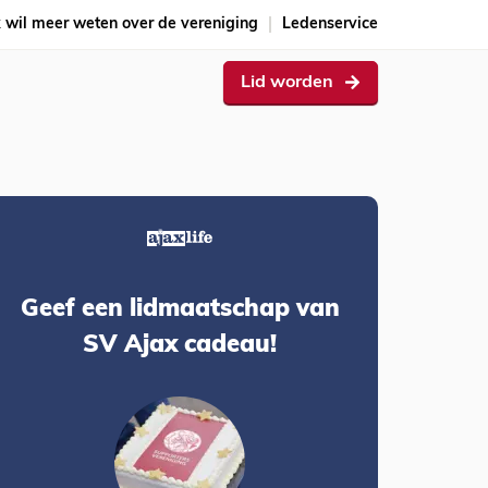
k wil meer weten over de vereniging
Ledenservice
Lid worden
Geef een lidmaatschap van
SV Ajax cadeau!