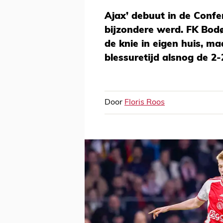
Ajax’ debuut in de Confe
bijzondere werd. FK Bodø
de knie in eigen huis, m
blessuretijd alsnog de 2-
Door
Floris Roos