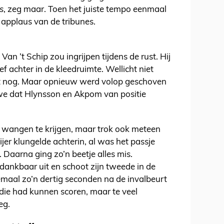
s
, zeg maar. Toen het juiste tempo eenmaal
 applaus van de tribunes.
n ’t Schip zou ingrijpen tijdens de rust. Hij
 achter in de kleedruimte. Wellicht niet
st nog. Maar opnieuw werd volop geschoven
 we dat Hlynsson en Akpom van positie
e wangen te krijgen, maar trok ook meteen
jer klungelde achterin, al was het passje
. Daarna ging zo’n beetje alles mis.
dankbaar uit en schoot zijn tweede in de
emaal zo’n dertig seconden na de invalbeurt
die had kunnen scoren, maar te veel
eg.