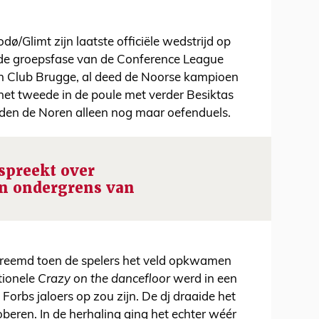
ø/Glimt zijn laatste officiële wedstrijd op
 de groepsfase van de Conference League
n Club Brugge, al deed de Noorse kampioen
het tweede in de poule met verder Besiktas
den de Noren alleen nog maar oefenduels.
 spreekt over
en ondergrens van
reemd toen de spelers het veld opkwamen
tionele
Crazy on the dancefloor
werd in een
orbs jaloers op zou zijn. De dj draaide het
ren. In de herhaling ging het echter wéér