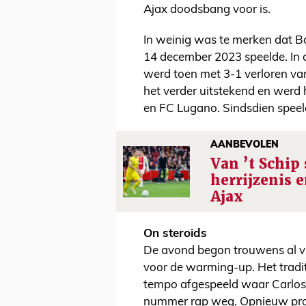
Ajax doodsbang voor is.
In weinig was te merken dat Bod
14 december 2023 speelde. In
werd toen met 3-1 verloren va
het verder uitstekend en werd 
en FC Lugano. Sindsdien speel
AANBEVOLEN
Van ’t Schip
herrijzenis 
Ajax
On steroids
De avond begon trouwens al v
voor de warming-up. Het tradi
tempo afgespeeld waar Carlos F
nummer rap weg. Opnieuw probe