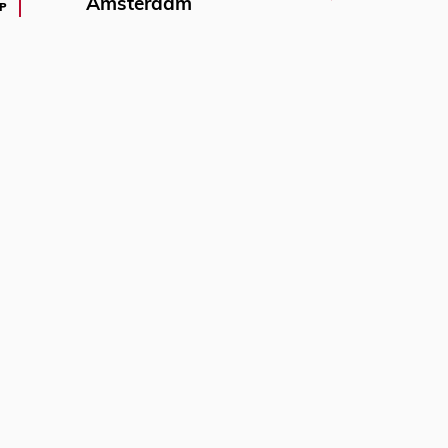
Amsterdam
P