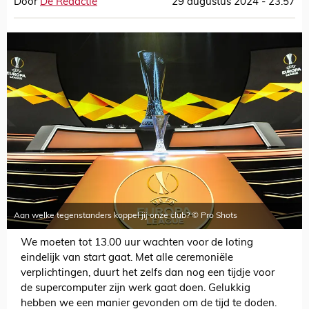
Door
De Redactie
29 augustus 2024 - 23:57
Aan welke tegenstanders koppel jij onze club? © Pro Shots
We moeten tot 13.00 uur wachten voor de loting
eindelijk van start gaat. Met alle ceremoniële
verplichtingen, duurt het zelfs dan nog een tijdje voor
de supercomputer zijn werk gaat doen. Gelukkig
hebben we een manier gevonden om de tijd te doden.