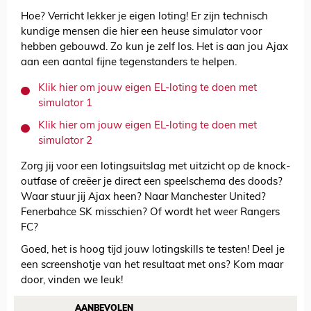
Hoe? Verricht lekker je eigen loting! Er zijn technisch
kundige mensen die hier een heuse simulator voor
hebben gebouwd. Zo kun je zelf los. Het is aan jou Ajax
aan een aantal fijne tegenstanders te helpen.
Klik hier om jouw eigen EL-loting te doen met
simulator 1
Klik hier om jouw eigen EL-loting te doen met
simulator 2
Zorg jij voor een lotingsuitslag met uitzicht op de knock-
outfase of creëer je direct een speelschema des doods?
Waar stuur jij Ajax heen? Naar Manchester United?
Fenerbahce SK misschien? Of wordt het weer Rangers
FC?
Goed, het is hoog tijd jouw lotingskills te testen! Deel je
een screenshotje van het resultaat met ons? Kom maar
door, vinden we leuk!
AANBEVOLEN