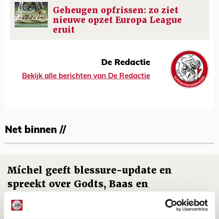
Geheugen opfrissen: zo ziet
nieuwe opzet Europa League
eruit
De Redactie
Bekijk alle berichten van De Redactie
Net binnen //
Míchel geeft blessure-update en
spreekt over Godts, Baas en
aanwinsten
07 AUGUSTUS 2026 - 14:13