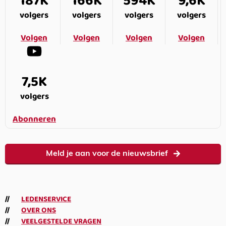
187K
166K
594K
9,6K
volgers
volgers
volgers
volgers
Volgen
Volgen
Volgen
Volgen
7,5K
volgers
Abonneren
Meld je aan voor de nieuwsbrief
LEDENSERVICE
OVER ONS
VEELGESTELDE VRAGEN