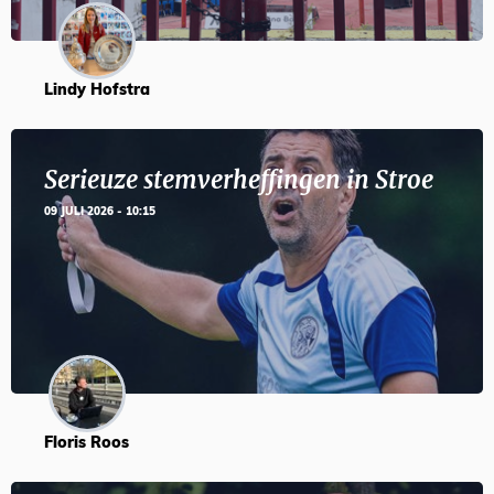
Lindy Hofstra
Serieuze stemverheffingen in Stroe
09 JULI 2026 - 10:15
Floris Roos