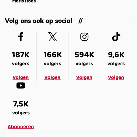
Floris Roos
Volg ons ook op social
187K
166K
594K
9,6K
volgers
volgers
volgers
volgers
Volgen
Volgen
Volgen
Volgen
7,5K
volgers
Abonneren