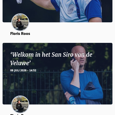
Floris Roos
‘Welkom in het San Siro van de
Veluwe’
08 JULI 2026 - 14:52